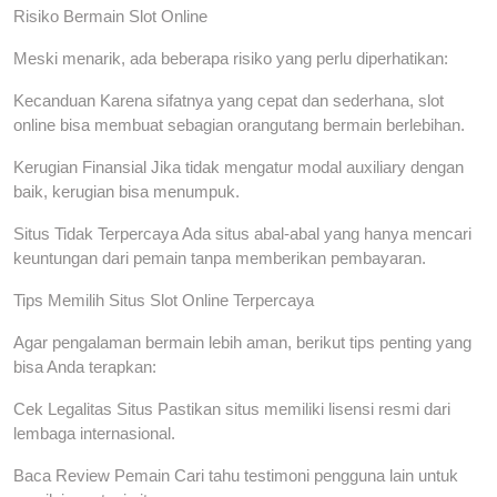
Risiko Bermain Slot Online
Meski menarik, ada beberapa risiko yang perlu diperhatikan:
Kecanduan Karena sifatnya yang cepat dan sederhana, slot
online bisa membuat sebagian orangutang bermain berlebihan.
Kerugian Finansial Jika tidak mengatur modal auxiliary dengan
baik, kerugian bisa menumpuk.
Situs Tidak Terpercaya Ada situs abal-abal yang hanya mencari
keuntungan dari pemain tanpa memberikan pembayaran.
Tips Memilih Situs Slot Online Terpercaya
Agar pengalaman bermain lebih aman, berikut tips penting yang
bisa Anda terapkan:
Cek Legalitas Situs Pastikan situs memiliki lisensi resmi dari
lembaga internasional.
Baca Review Pemain Cari tahu testimoni pengguna lain untuk