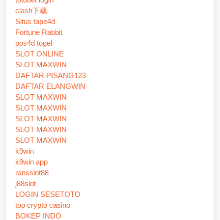
clash下载
Situs tape4d
Fortune Rabbit
pos4d togel
SLOT ONLINE
SLOT MAXWIN
DAFTAR PISANG123
DAFTAR ELANGWIN
SLOT MAXWIN
SLOT MAXWIN
SLOT MAXWIN
SLOT MAXWIN
SLOT MAXWIN
k9win
k9win app
ransslot88
j88slot
LOGIN SESETOTO
top crypto casino
BOKEP INDO