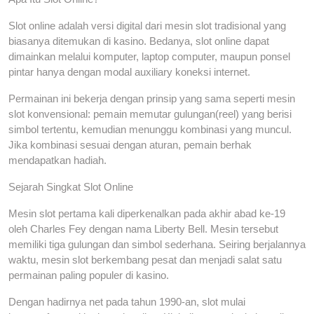
Slot online adalah versi digital dari mesin slot tradisional yang
biasanya ditemukan di kasino. Bedanya, slot online dapat
dimainkan melalui komputer, laptop computer, maupun ponsel
pintar hanya dengan modal auxiliary koneksi internet.
Permainan ini bekerja dengan prinsip yang sama seperti mesin
slot konvensional: pemain memutar gulungan(reel) yang berisi
simbol tertentu, kemudian menunggu kombinasi yang muncul.
Jika kombinasi sesuai dengan aturan, pemain berhak
mendapatkan hadiah.
Sejarah Singkat Slot Online
Mesin slot pertama kali diperkenalkan pada akhir abad ke-19
oleh Charles Fey dengan nama Liberty Bell. Mesin tersebut
memiliki tiga gulungan dan simbol sederhana. Seiring berjalannya
waktu, mesin slot berkembang pesat dan menjadi salat satu
permainan paling populer di kasino.
Dengan hadirnya net pada tahun 1990-an, slot mulai