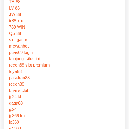
TR 88
LV 88
JW 88
tr88.krd
789 WIN
QS 88
slot gacor
mewahbet
puas69 login
kunjungi situs ini
receh69 slot premium
foya88
pasukan88
receh88
brians club
jp24 kh
daga88
jp24
jp369 kh
jp369
jp99 kh