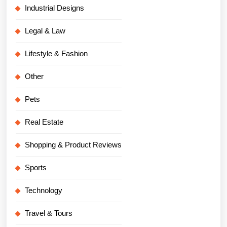
Industrial Designs
Legal & Law
Lifestyle & Fashion
Other
Pets
Real Estate
Shopping & Product Reviews
Sports
Technology
Travel & Tours