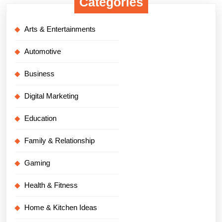
Categories
Arts & Entertainments
Automotive
Business
Digital Marketing
Education
Family & Relationship
Gaming
Health & Fitness
Home & Kitchen Ideas