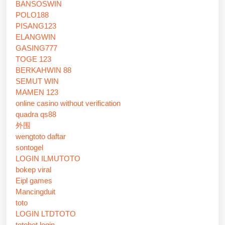
BANSOSWIN
POLO188
PISANG123
ELANGWIN
GASING777
TOGE 123
BERKAHWIN 88
SEMUT WIN
MAMEN 123
online casino without verification
quadra qs88
外围
wengtoto daftar
sontogel
LOGIN ILMUTOTO
bokep viral
Eipl games
Mancingduit
toto
LOGIN LTDTOTO
totobet login