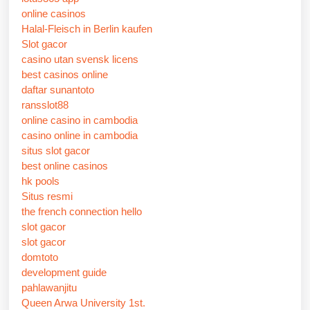
online casinos
Halal-Fleisch in Berlin kaufen
Slot gacor
casino utan svensk licens
best casinos online
daftar sunantoto
ransslot88
online casino in cambodia
casino online in cambodia
situs slot gacor
best online casinos
hk pools
Situs resmi
the french connection hello
slot gacor
slot gacor
domtoto
development guide
pahlawanjitu
Queen Arwa University 1st.