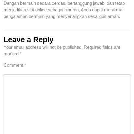
Dengan bermain secara cerdas, bertanggung jawab, dan tetap
menjadikan slot online sebagai hiburan, Anda dapat menikmati
pengalaman bermain yang menyenangkan sekaligus aman.
Leave a Reply
Your email address will not be published.
Required fields are
marked
*
Comment
*