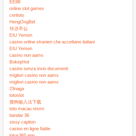
EE88
online slot games
ceritoto
HengOngBet
채권추심
EIU Yemen
casino online stranieri che accettano italiani
EIU Yemen
casino non aams
BokepHot
casino senza invio documenti
migliori casino non aams
migliori casino non aams
23naga
totoslot
搜狗输入法下载
toto macau resmi
bandar 36
sissy caption
casino en ligne fiable
lotus365 app