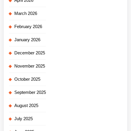
April 2026
March 2026
February 2026
January 2026
December 2025
November 2025
October 2025
September 2025
August 2025
July 2025