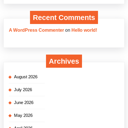
Recent Comments
A WordPress Commenter
on
Hello world!
Archives
August 2026
July 2026
June 2026
May 2026