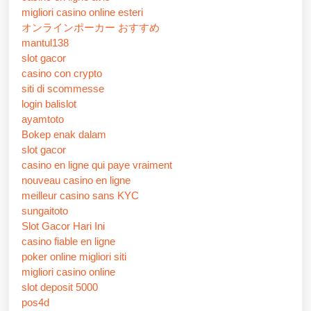
migliori casino online esteri
オンラインポーカー おすすめ
mantul138
slot gacor
casino con crypto
siti di scommesse
login balislot
ayamtoto
Bokep enak dalam
slot gacor
casino en ligne qui paye vraiment
nouveau casino en ligne
meilleur casino sans KYC
sungaitoto
Slot Gacor Hari Ini
casino fiable en ligne
poker online migliori siti
migliori casino online
slot deposit 5000
pos4d