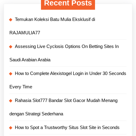
Recent Posts
Temukan Koleksi Batu Mulia Eksklusif di
RAJAMULIA77
Assessing Live Cyclosis Options On Betting Sites In
Saudi Arabian Arabia
How to Complete Alexistogel Login in Under 30 Seconds
Every Time
Rahasia Slot777 Bandar Slot Gacor Mudah Menang
dengan Strategi Sederhana
How to Spot a Trustworthy Situs Slot Site in Seconds