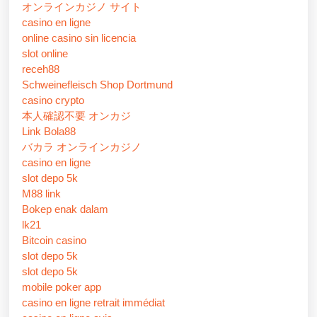
オンラインカジノ サイト
casino en ligne
online casino sin licencia
slot online
receh88
Schweinefleisch Shop Dortmund
casino crypto
本人確認不要 オンカジ
Link Bola88
バカラ オンラインカジノ
casino en ligne
slot depo 5k
M88 link
Bokep enak dalam
lk21
Bitcoin casino
slot depo 5k
slot depo 5k
mobile poker app
casino en ligne retrait immédiat