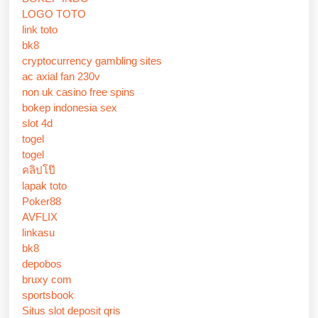
LOGO TOTO
link toto
bk8
cryptocurrency gambling sites
ac axial fan 230v
non uk casino free spins
bokep indonesia sex
slot 4d
togel
togel
คลิปโป๊
lapak toto
Poker88
AVFLIX
linkasu
bk8
depobos
bruxy com
sportsbook
Situs slot deposit qris