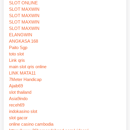
SLOT ONLINE
SLOT MAXWIN
SLOT MAXWIN
SLOT MAXWIN
SLOT MAXWIN
ELANGWIN
ANGKASA 168
Paito Sgp
toto slot
Link qris
main slot qris online
LINK MATA11
7Meter Handicap
Ajaib69
slot thailand
Asia9indo
receh69
indokasino slot
slot gacor
online casino cambodia