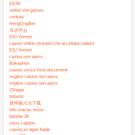
EE88
online slot games
ceritoto
HengOngBet
채권추심
EIU Yemen
casino online stranieri che accettano italiani
EIU Yemen
casino non aams
BokepHot
casino senza invio documenti
migliori casino non aams
migliori casino non aams
23naga
totoslot
搜狗输入法下载
toto macau resmi
bandar 36
sissy caption
casino en ligne fiable