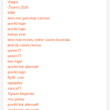
Viagra
เว็บตรง 2026
M88
best non gamstop casinos
pos4d login
pos4d login
bokep viral
best real money online casino Australia
jeetcity casino bonus
panen77
panen77
toto togel
pos4d link alternatif
pos4d login
fly88 .com
taptapbet
sanca77
Topwin Mejahoki
mix parlay
pos4d link alternatif
pos4d link alternatif