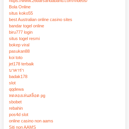
https://www.26barsandaband.com/videos/
Bola Online
situs koko55
best Australian online casino sites
bandar togel online
biru777 login
situs togel resmi
bokep viral
pasukan88
koi toto
jet178 terbaik
บาคาร่า
badak178
slot
qqdewa
ทดลองเล่นสล็อต pg
sbobet
rebahin
pos4d slot
online casino non aams
Siti non AAMS