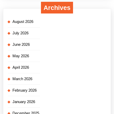
Archives
August 2026
July 2026
June 2026
May 2026
April 2026
March 2026
February 2026
January 2026
December 2025