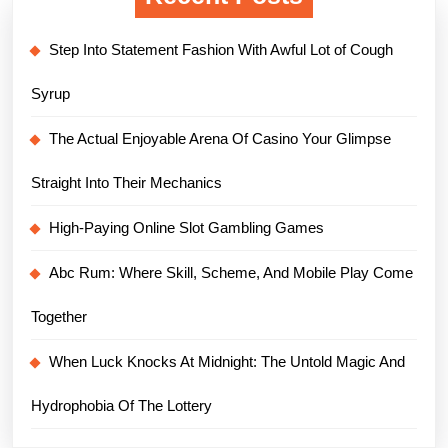
Step Into Statement Fashion With Awful Lot of Cough
Syrup
The Actual Enjoyable Arena Of Casino Your Glimpse
Straight Into Their Mechanics
High-Paying Online Slot Gambling Games
Abc Rum: Where Skill, Scheme, And Mobile Play Come
Together
When Luck Knocks At Midnight: The Untold Magic And
Hydrophobia Of The Lottery