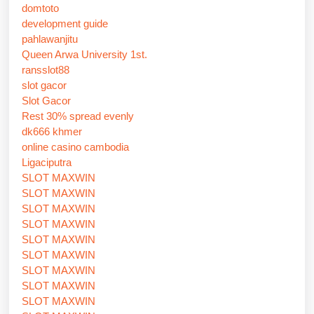
domtoto
development guide
pahlawanjitu
Queen Arwa University 1st.
ransslot88
slot gacor
Slot Gacor
Rest 30% spread evenly
dk666 khmer
online casino cambodia
Ligaciputra
SLOT MAXWIN
SLOT MAXWIN
SLOT MAXWIN
SLOT MAXWIN
SLOT MAXWIN
SLOT MAXWIN
SLOT MAXWIN
SLOT MAXWIN
SLOT MAXWIN