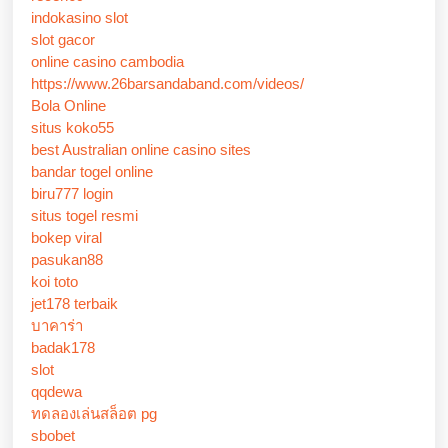
indokasino slot
slot gacor
online casino cambodia
https://www.26barsandaband.com/videos/
Bola Online
situs koko55
best Australian online casino sites
bandar togel online
biru777 login
situs togel resmi
bokep viral
pasukan88
koi toto
jet178 terbaik
บาคาร่า
badak178
slot
qqdewa
ทดลองเล่นสล็อต pg
sbobet