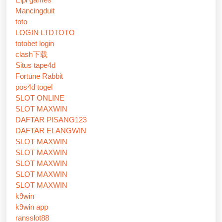
Mancingduit
toto
LOGIN LTDTOTO
totobet login
clash下载
Situs tape4d
Fortune Rabbit
pos4d togel
SLOT ONLINE
SLOT MAXWIN
DAFTAR PISANG123
DAFTAR ELANGWIN
SLOT MAXWIN
SLOT MAXWIN
SLOT MAXWIN
SLOT MAXWIN
SLOT MAXWIN
k9win
k9win app
ransslot88