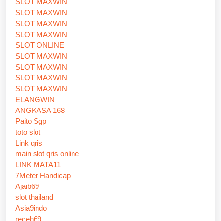
SLOT MAXWIN
SLOT MAXWIN
SLOT MAXWIN
SLOT MAXWIN
SLOT ONLINE
SLOT MAXWIN
SLOT MAXWIN
SLOT MAXWIN
SLOT MAXWIN
ELANGWIN
ANGKASA 168
Paito Sgp
toto slot
Link qris
main slot qris online
LINK MATA11
7Meter Handicap
Ajaib69
slot thailand
Asia9indo
receh69