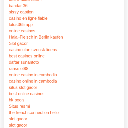
bandar 36
sissy caption
casino en ligne fiable
lotus365 app
online casinos
Halal-Fleisch in Berlin kaufen
Slot gacor
casino utan svensk licens
best casinos online
daftar sunantoto
ransslot88
online casino in cambodia
casino online in cambodia
situs slot gacor
best online casinos
hk pools
Situs resmi
the french connection hello
slot gacor
slot gacor