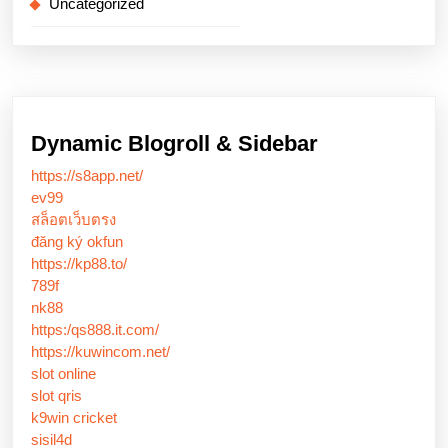
Uncategorized
Dynamic Blogroll & Sidebar
https://s8app.net/
ev99
สล็อตเว็บตรง
đăng ký okfun
https://kp88.to/
789f
nk88
https:/qs888.it.com/
https://kuwincom.net/
slot online
slot qris
k9win cricket
sisil4d