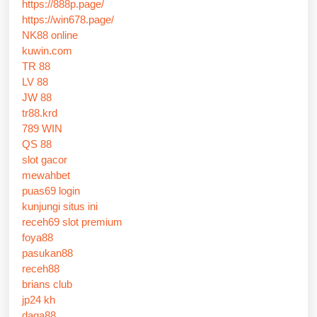
https://888p.page/
https://win678.page/
NK88 online
kuwin.com
TR 88
LV 88
JW 88
tr88.krd
789 WIN
QS 88
slot gacor
mewahbet
puas69 login
kunjungi situs ini
receh69 slot premium
foya88
pasukan88
receh88
brians club
jp24 kh
daga88