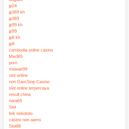
jp24
jp369 kh
jp369
jp99 kh
jp99
jp8 kh
jp8
cambodia online casino
Mw365
porn
mewah99
slot online
non GamStop Casino
slot online terpercaya
result china
nara69
Slot
link nekototo
casino non aams
Slot88