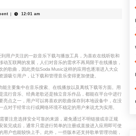
ment
12:01 am
|
年来逐渐受到用户关注的一款音乐下载与播放工具，为喜欢在线听歌和
移动互联网的发展，人们对音乐的需求不再局限于在线播放，
歌曲，因此类似Soda Music这样的应用也逐渐进入大众
资源吸引用户，让下载和管理音乐变得更加便捷。
ad的核心功能主要集中在音乐搜索、在线播放以及离线下载等方面。用
是流行音乐、经典老歌还是独立音乐作品，都能在平台中进行
要亮点之一，用户可以将喜欢的歌曲保存到本地设备中，在没
一点对于经常出行或网络环境不稳定的用户来说尤为实用。
ic时需要注意选择安全可靠的来源，避免通过不明链接或非正规
安装完成后，通常只需进行简单的注册或直接进入应用即可使
的用户也能较快上手。此外，一些版本还支持歌单管理功能，