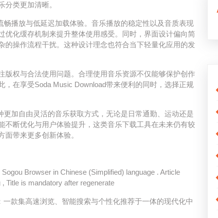
乐分类更加清晰。
d通常强调流畅播放与低延迟加载体验。音乐播放的稳定性以及音质表现
过优化缓存机制来提升整体使用感受。同时，界面设计偏向简
杂的操作流程干扰。这种设计理念也符合当下轻量化应用的发
注版权与合法使用问题。合理使用音乐资源不仅能够保护创作
受Soda Music Download带来便利的同时，选择正规
户提供了一种更加自由灵活的音乐获取方式，无论是日常通勤、运动还是
能不断优化与用户体验提升，这类音乐下载工具在未来仍有较
方面带来更多创新体验。
 on Sogou Browser in Chinese (Simplified) language . Article
, Title is mandatory after regenerate
全指南：一款集高速浏览、智能搜索与个性化推荐于一体的现代化中