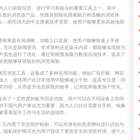
为人们获取信息、进行学习和娱乐的重要工具之一。其中，
较高知名度的浏览器产品，凭借其智能化搜索能力和流畅的浏览体
推出，依托强大的中文搜索技术背景，使用户能够更加高效地获
结合，整体界面布局清晰，功能入口直观，使用户能够快速上手使
，无论是新闻资讯、学术资料还是娱乐内容，都能够实现较为
方面也进行了优化，通过智能预加载与数据压缩技术，提高了
依然能够获得较好的浏览体验。
简单的网页浏览工具，还集成了多种实用功能，例如广告拦截、网页
加入，使得用户在日常使用中能够减少干扰，提高专注度。同
关内容，从而提升信息获取的效率，让浏览体验更加个性化。
er也提供了一定程度的账号同步功能，用户可以在不同设备之间同
对于现代用户来说尤为重要，因为人们往往需要在手机、电脑
够显著提升工作与生活的连续性。
应优化。它内置了安全防护机制，可以对潜在的恶意网站进行识别与
，隐私保护模式也为用户提供了更加安全的浏览环境，使个人