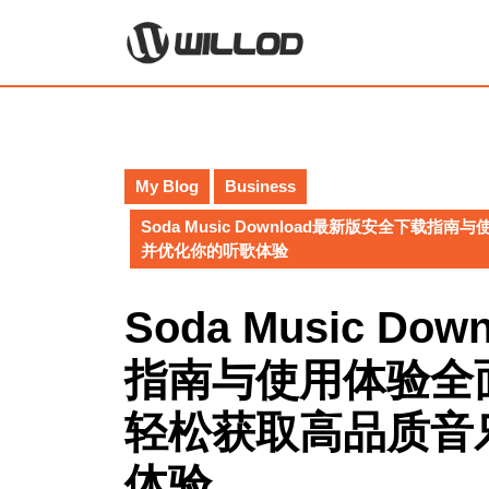
Skip
to
content
Skip
to
content
My Blog
Business
Soda Music Download最新版安全下
并优化你的听歌体验
Soda Music D
指南与使用体验全
轻松获取高品质音
体验