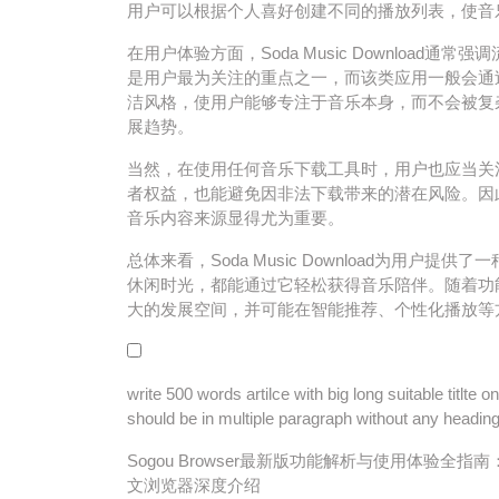
用户可以根据个人喜好创建不同的播放列表，使音
在用户体验方面，Soda Music Downloa
是用户最为关注的重点之一，而该类应用一般会通
洁风格，使用户能够专注于音乐本身，而不会被复
展趋势。
当然，在使用任何音乐下载工具时，用户也应当关
者权益，也能避免因非法下载带来的潜在风险。因此，在享
音乐内容来源显得尤为重要。
总体来看，Soda Music Download为用
休闲时光，都能通过它轻松获得音乐陪伴。随着功
大的发展空间，并可能在智能推荐、个性化播放等
write 500 words artilce with big long suitable titlte
should be in multiple paragraph without any heading 
Sogou Browser最新版功能解析与使用体验
文浏览器深度介绍