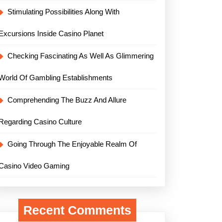
Stimulating Possibilities Along With
Excursions Inside Casino Planet
Checking Fascinating As Well As Glimmering
World Of Gambling Establishments
Comprehending The Buzz And Allure
Regarding Casino Culture
Going Through The Enjoyable Realm Of
Casino Video Gaming
Recent Comments