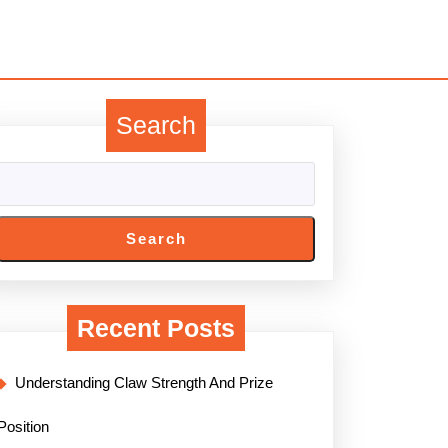
Search
Search
Recent Posts
Understanding Claw Strength And Prize
Position