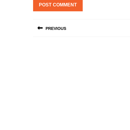
Post
PREVIOUS
navigation
Previous
post: