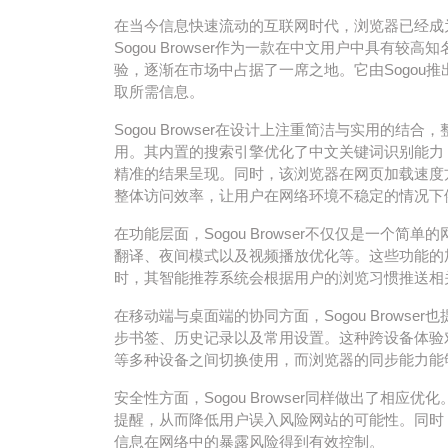
在当今信息快速流动的互联网时代，浏览器已经成
Sogou Browser作为一款在中文用户中具有
验，逐渐在市场中占据了一席之地。它由Sogou
取所需信息。
Sogou Browser在设计上注重简洁与实用的
用。其内置的搜索引擎优化了中文关键词识别能力
精准的结果呈现。同时，该浏览器在网页加载速度
整体访问效率，让用户在网络环境不稳定的情况下
在功能层面，Sogou Browser不仅仅是一个
翻译、夜间模式以及视频播放优化等。这些功能的
时，其智能推荐系统会根据用户的浏览习惯推送相
在移动端与桌面端的协同方面，Sogou Brows
步书签、历史记录以及常用设置。这种跨设备体验
等多种设备之间切换使用，而浏览器的同步能力能
安全性方面，Sogou Browser同样做出了相
提醒，从而降低用户误入风险网站的可能性。同时
信息在网络中的暴露风险得到有效控制。