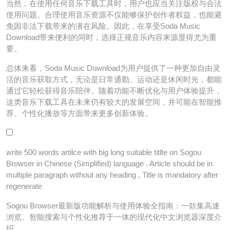
当然，在使用任何音乐下载工具时，用户也应当关注版权与合法
使用问题。合理使用音乐资源不仅能够保护创作者权益，也能避
免因非法下载带来的潜在风险。因此，在享受Soda Music
Download带来便利的同时，选择正规音乐内容来源显得尤为重
要。
总体来看，Soda Music Download为用户提供了一种更加自由灵
活的音乐获取方式，无论是日常通勤、运动还是休闲时光，都能
通过它轻松获得音乐陪伴。随着功能不断优化与用户体验提升，
这类音乐下载工具在未来仍有较大的发展空间，并可能在智能推
荐、个性化播放等方面带来更多创新体验。
write 500 words artilce with big long suitable titlte on Sogou
Browser in Chinese (Simplified) language . Article should be in
multiple paragraph without any heading , Title is mandatory after
regenerate
Sogou Browser最新版功能解析与使用体验全指南：一款集高速
浏览、智能搜索与个性化推荐于一体的现代化中文浏览器深度介
绍