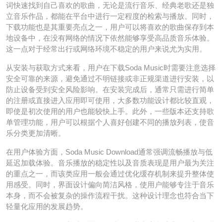
词快速找到自己喜欢的歌曲，无论是流行音乐、经典老歌还是独
立音乐作品，都能在平台中进行一定程度的检索与播放。同时，
下载功能也是其重要亮点之一，用户可以将喜欢的歌曲保存到本
地设备中，在没有网络的情况下依然能够享受高品质音乐体验。
这一点对于经常出行或网络环境不稳定的用户来说尤为实用。
从安装与获取方式来看，用户在下载Soda Music时需要注意选择
安全可靠的来源，避免通过不明链接或非正规渠道进行安装，以
防止设备受到安全风险影响。在安装完成后，通常只需进行简单
的注册或直接进入应用即可使用，大多数功能设计都比较直观，
即使是初次使用的用户也能较快上手。此外，一些版本还支持歌
单管理功能，用户可以根据个人喜好创建不同的播放列表，使音
乐分类更加清晰。
在用户体验方面，Soda Music Download通常强调流畅播放与低
延迟加载体验。音乐播放的稳定性以及音质表现是用户最为关注
的重点之一，而该类应用一般会通过优化缓存机制来提升整体使
用感受。同时，界面设计偏向简洁风格，使用户能够专注于音乐
本身，而不会被复杂的操作流程干扰。这种设计理念也符合当下
轻量化应用的发展趋势。