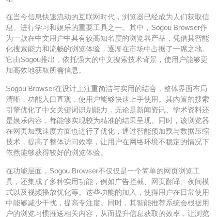
在当今信息快速流动的互联网时代，浏览器已经成为人们获取信
息、进行学习和娱乐的重要工具之一。其中，Sogou Browser作
为一款在中文用户中具有较高知名度的浏览器产品，凭借其智能
化搜索能力和流畅的浏览体验，逐渐在市场中占据了一席之地。
它由Sogou推出，依托强大的中文搜索技术背景，使用户能够更
加高效地获取所需信息。
Sogou Browser在设计上注重简洁与实用的结合，整体界面布局
清晰，功能入口直观，使用户能够快速上手使用。其内置的搜索
引擎优化了中文关键词识别能力，无论是新闻资讯、学术资料还
是娱乐内容，都能够实现较为精准的结果呈现。同时，该浏览器
在网页加载速度方面也进行了优化，通过智能预加载与数据压缩
技术，提高了整体访问效率，让用户在网络环境不稳定的情况下
依然能够获得较好的浏览体验。
在功能层面，Sogou Browser不仅仅是一个简单的网页浏览工
具，还集成了多种实用功能，例如广告拦截、网页翻译、夜间模
式以及视频播放优化等。这些功能的加入，使得用户在日常使用
中能够减少干扰，提高专注度。同时，其智能推荐系统会根据用
户的浏览习惯推送相关内容，从而提升信息获取的效率，让浏览