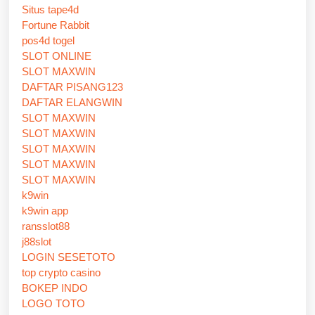
Situs tape4d
Fortune Rabbit
pos4d togel
SLOT ONLINE
SLOT MAXWIN
DAFTAR PISANG123
DAFTAR ELANGWIN
SLOT MAXWIN
SLOT MAXWIN
SLOT MAXWIN
SLOT MAXWIN
SLOT MAXWIN
k9win
k9win app
ransslot88
j88slot
LOGIN SESETOTO
top crypto casino
BOKEP INDO
LOGO TOTO