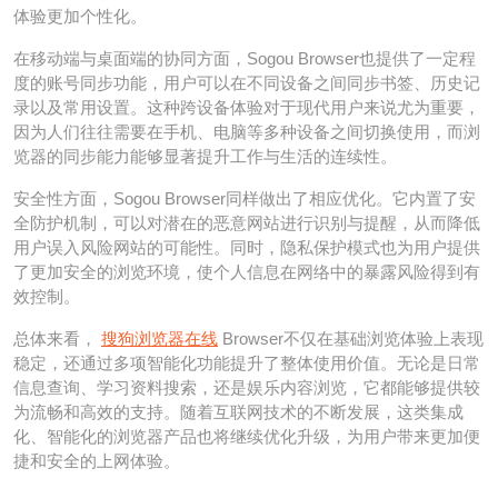
体验更加个性化。
在移动端与桌面端的协同方面，Sogou Browser也提供了一定程
度的账号同步功能，用户可以在不同设备之间同步书签、历史记
录以及常用设置。这种跨设备体验对于现代用户来说尤为重要，
因为人们往往需要在手机、电脑等多种设备之间切换使用，而浏
览器的同步能力能够显著提升工作与生活的连续性。
安全性方面，Sogou Browser同样做出了相应优化。它内置了安
全防护机制，可以对潜在的恶意网站进行识别与提醒，从而降低
用户误入风险网站的可能性。同时，隐私保护模式也为用户提供
了更加安全的浏览环境，使个人信息在网络中的暴露风险得到有
效控制。
总体来看，
搜狗浏览器在线
Browser不仅在基础浏览体验上表现
稳定，还通过多项智能化功能提升了整体使用价值。无论是日常
信息查询、学习资料搜索，还是娱乐内容浏览，它都能够提供较
为流畅和高效的支持。随着互联网技术的不断发展，这类集成
化、智能化的浏览器产品也将继续优化升级，为用户带来更加便
捷和安全的上网体验。