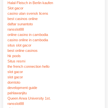
Halal-Fleisch in Berlin kaufen
Slot gacor
casino utan svensk licens
best casinos online
daftar sunantoto
ransslot88
online casino in cambodia
casino online in cambodia
situs slot gacor
best online casinos
hk pools
Situs resmi
the french connection hello
slot gacor
slot gacor
domtoto
development guide
pahlawanjitu
Queen Arwa University 1st.
ransslot88