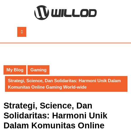
Skip
to
content
Skip
to
Open
content
Button
My Blog
Gaming
Strategi, Science, Dan Solidaritas: Harmoni Unik Dalam
Komunitas Online Gaming World-wide
Strategi, Science, Dan
Solidaritas: Harmoni Unik
Dalam Komunitas Online