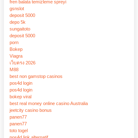
fren balata temizleme spreyi
gsnslot
deposit 5000
depo 5k
sungaitoto
deposit 5000
porn
Bokep
Viagra
เว็บตรง 2026
M88
best non gamstop casinos
pos4d login
pos4d login
bokep viral
best real money online casino Australia
jeetcity casino bonus
panen77
panen77
toto togel
pos4d link alternatif