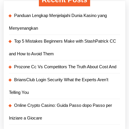
Panduan Lengkap Menjelajahi Dunia Kasino yang
Menyenangkan
Top 5 Mistakes Beginners Make with StashPatrick CC
and How to Avoid Them
Prozone Cc Vs Competitors The Truth About Cost And
BriansClub Login Security What the Experts Aren’t
Telling You
Online Crypto Casino: Guida Passo dopo Passo per
Iniziare a Giocare