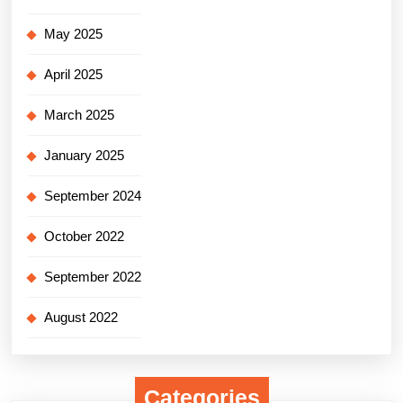
May 2025
April 2025
March 2025
January 2025
September 2024
October 2022
September 2022
August 2022
Categories