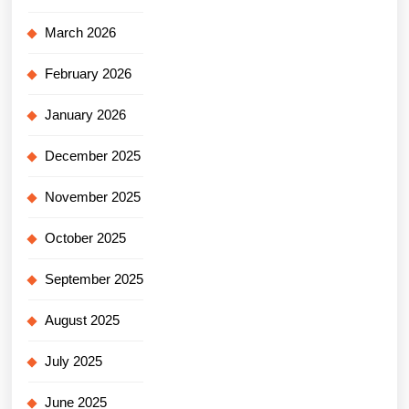
March 2026
February 2026
January 2026
December 2025
November 2025
October 2025
September 2025
August 2025
July 2025
June 2025