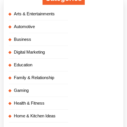
Arts & Entertainments
Automotive
Business
Digital Marketing
Education
Family & Relationship
Gaming
Health & Fitness
Home & Kitchen Ideas