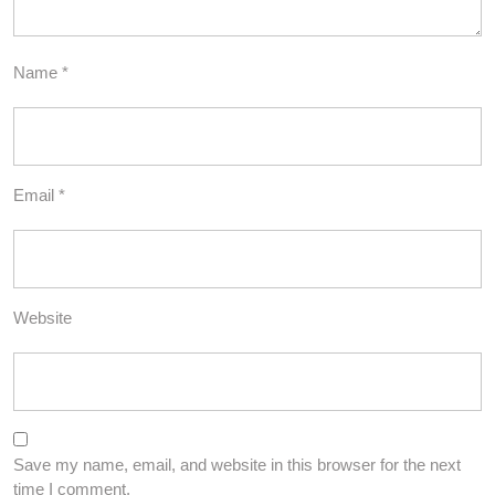
Name
*
Email
*
Website
Save my name, email, and website in this browser for the next
time I comment.