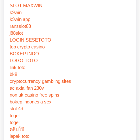
SLOT MAXWIN
k9win
k9win app
ransslot88
j88slot
LOGIN SESETOTO
top crypto casino
BOKEP INDO
LOGO TOTO
link toto
bk8
cryptocurrency gambling sites
ac axial fan 230v
non uk casino free spins
bokep indonesia sex
slot 4d
togel
togel
คลิปโป๊
lapak toto