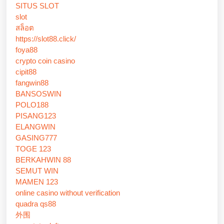
SITUS SLOT
slot
สล็อต
https://slot88.click/
foya88
crypto coin casino
cipit88
fangwin88
BANSOSWIN
POLO188
PISANG123
ELANGWIN
GASING777
TOGE 123
BERKAHWIN 88
SEMUT WIN
MAMEN 123
online casino without verification
quadra qs88
外围