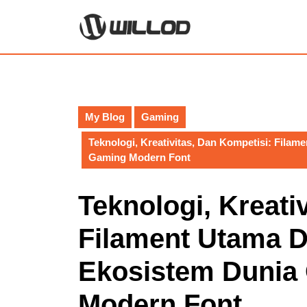
Skip
to
content
Skip
to
content
My Blog
Gaming
Teknologi, Kreativitas, Dan Kompetisi: Fil
Gaming Modern Font
Teknologi, Kreati
Filament Utama
Ekosistem Dunia
Modern Font