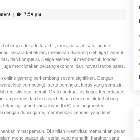
ment
7:54 pm
|
beberapa dekade terakhir, menjadi salah satu industri
erjadi secara kebetulan, melainkan didorong oleh tiga filament
ivitas, dan kompetisi. Ketiga elemen ini membentuk fondasi
pi juga menciptakan peluang ekonomi dan inovasi tanpa batas.
n online gaming berkembang secara signifikan. Dengan
 awan(cloud computing), serta perangkat keras yang semakin
 realistis dan imersif. Grafis berkualitas tinggi, kecerdasan
kinkan pemain dari berbagai belahan dunia untuk terhubung
 teknologi seperti virtual world(VR) dan augmented
si dengan dunia game, memberikan sensasi yang lebih
hankan minat pemain. Di sinilah kreativitas memainkan peran
alam menciptakan alur cerita yang menarik, karakter yang