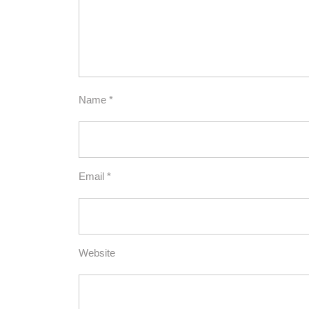
Name
*
Email
*
Website