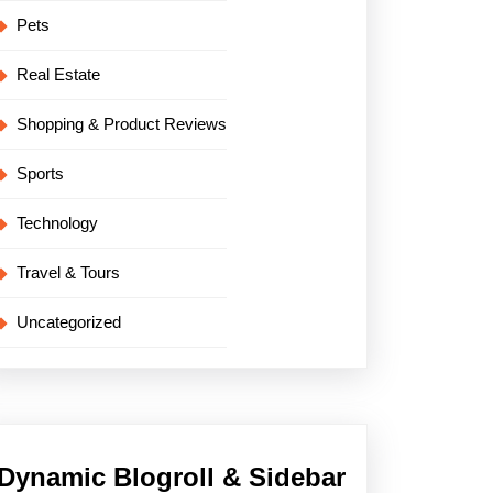
Pets
Real Estate
Shopping & Product Reviews
Sports
Technology
Travel & Tours
Uncategorized
Dynamic Blogroll & Sidebar