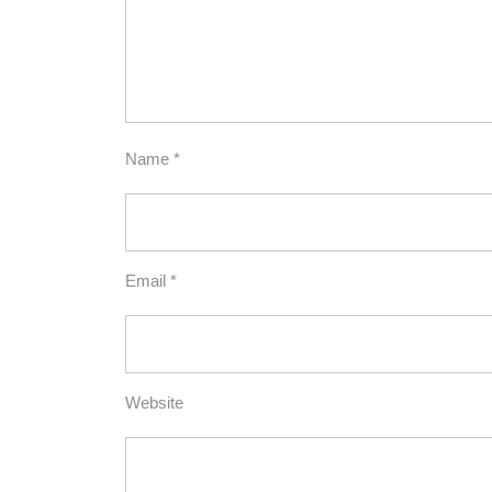
Name
*
Email
*
Website