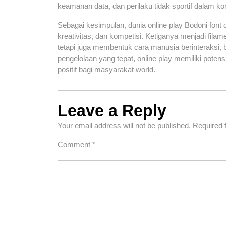
keamanan data, dan perilaku tidak sportif dalam ko
Sebagai kesimpulan, dunia online play Bodoni font di
kreativitas, dan kompetisi. Ketiganya menjadi fil
tetapi juga membentuk cara manusia berinteraksi, 
pengelolaan yang tepat, online play memiliki pot
positif bagi masyarakat world.
Leave a Reply
Your email address will not be published.
Required 
Comment
*