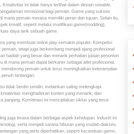
eativitas ini tidak hanya terlihat dalam desain seeable,
 pengalaman emosional bagi pemain. Game yang sukses
 mana pemain merasa memiliki peran dan tujuan. Selain itu,
pek kreatif, seperti melalui modifikasi game(modding),
luas daya tarik sebuah game.
utama yang membuat online play semakin populer. Kompetisi
r pemain, tetapi juga berkembang menjadi ajang profesional
kan hadiah yang besar dan menarik perhatian jutaan penonton
u di mana pemain dapat berkarier sebagai atlet profesional,
uga mendorong pemain untuk terus meningkatkan keterampilan
 penuh tantangan.
tisi tidak berdiri sendiri, melainkan saling melengkapi.
 kreativitas menghadirkan konten yang menarik, dan
a panjang. Kombinasi ini menciptakan siklus yang terus
ng juga terasa dalam berbagai aspek kehidupan. Industri ini
knologi, serta menjadi sarana hiburan yang mudah diakses.
tantangan yang perlu diperhatikan, seperti kecanduan game,