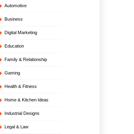
Automotive
Business
Digital Marketing
Education
Family & Relationship
Gaming
Health & Fitness
Home & Kitchen Ideas
Industrial Designs
Legal & Law