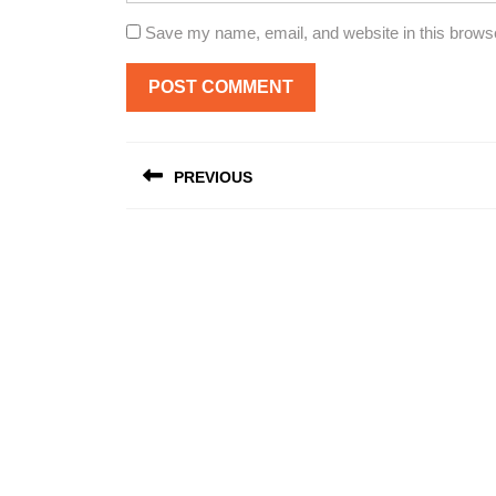
Save my name, email, and website in this browse
Post
PREVIOUS
navigation
Previous
post: