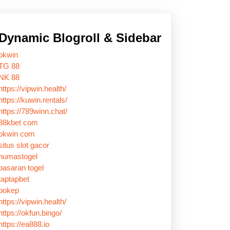
Dynamic Blogroll & Sidebar
okwin
TG 88
NK 88
https://vipwin.health/
https://kuwin.rentals/
https://789winn.chat/
88kbet com
okwin com
situs slot gacor
humastogel
pasaran togel
taptapbet
bokep
https://vipwin.health/
https://okfun.bingo/
https://ea888.io