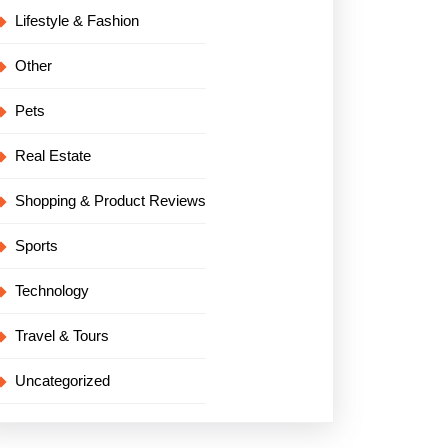
Lifestyle & Fashion
Other
Pets
Real Estate
Shopping & Product Reviews
Sports
Technology
Travel & Tours
Uncategorized