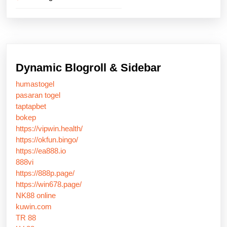
Dynamic Blogroll & Sidebar
humastogel
pasaran togel
taptapbet
bokep
https://vipwin.health/
https://okfun.bingo/
https://ea888.io
888vi
https://888p.page/
https://win678.page/
NK88 online
kuwin.com
TR 88