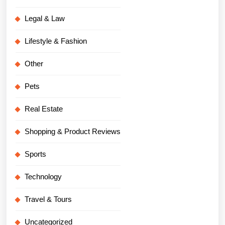
Legal & Law
Lifestyle & Fashion
Other
Pets
Real Estate
Shopping & Product Reviews
Sports
Technology
Travel & Tours
Uncategorized