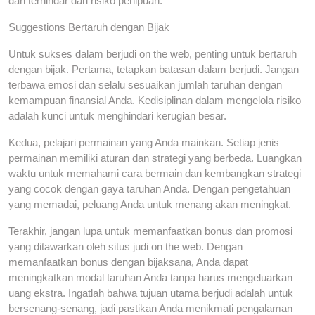
dan terhindar dari risiko penipuan.
Suggestions Bertaruh dengan Bijak
Untuk sukses dalam berjudi on the web, penting untuk bertaruh
dengan bijak. Pertama, tetapkan batasan dalam berjudi. Jangan
terbawa emosi dan selalu sesuaikan jumlah taruhan dengan
kemampuan finansial Anda. Kedisiplinan dalam mengelola risiko
adalah kunci untuk menghindari kerugian besar.
Kedua, pelajari permainan yang Anda mainkan. Setiap jenis
permainan memiliki aturan dan strategi yang berbeda. Luangkan
waktu untuk memahami cara bermain dan kembangkan strategi
yang cocok dengan gaya taruhan Anda. Dengan pengetahuan
yang memadai, peluang Anda untuk menang akan meningkat.
Terakhir, jangan lupa untuk memanfaatkan bonus dan promosi
yang ditawarkan oleh situs judi on the web. Dengan
memanfaatkan bonus dengan bijaksana, Anda dapat
meningkatkan modal taruhan Anda tanpa harus mengeluarkan
uang ekstra. Ingatlah bahwa tujuan utama berjudi adalah untuk
bersenang-senang, jadi pastikan Anda menikmati pengalaman