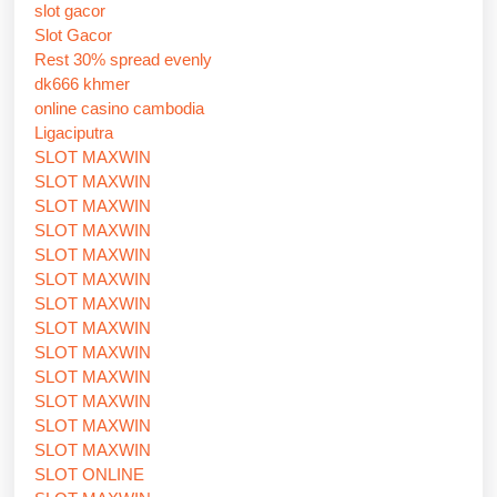
slot gacor
Slot Gacor
Rest 30% spread evenly
dk666 khmer
online casino cambodia
Ligaciputra
SLOT MAXWIN
SLOT MAXWIN
SLOT MAXWIN
SLOT MAXWIN
SLOT MAXWIN
SLOT MAXWIN
SLOT MAXWIN
SLOT MAXWIN
SLOT MAXWIN
SLOT MAXWIN
SLOT MAXWIN
SLOT MAXWIN
SLOT MAXWIN
SLOT ONLINE