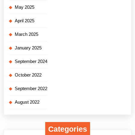
May 2025
April 2025
March 2025
January 2025
September 2024
October 2022
September 2022
August 2022
Categories