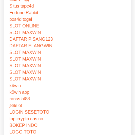
Situs tape4d
Fortune Rabbit
pos4d togel
SLOT ONLINE
SLOT MAXWIN
DAFTAR PISANG123
DAFTAR ELANGWIN
SLOT MAXWIN
SLOT MAXWIN
SLOT MAXWIN
SLOT MAXWIN
SLOT MAXWIN
k9win
k9win app
ransslot88
j88slot
LOGIN SESETOTO
top crypto casino
BOKEP INDO
LOGO TOTO