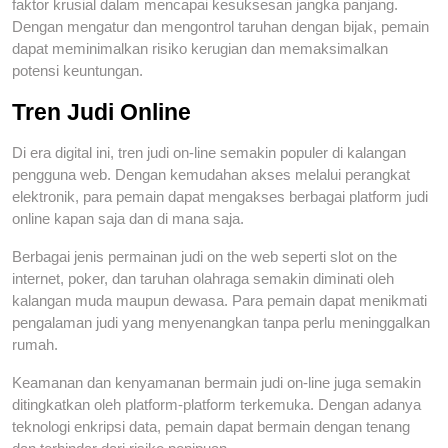
faktor krusial dalam mencapai kesuksesan jangka panjang.
Dengan mengatur dan mengontrol taruhan dengan bijak, pemain
dapat meminimalkan risiko kerugian dan memaksimalkan
potensi keuntungan.
Tren Judi Online
Di era digital ini, tren judi on-line semakin populer di kalangan
pengguna web. Dengan kemudahan akses melalui perangkat
elektronik, para pemain dapat mengakses berbagai platform judi
online kapan saja dan di mana saja.
Berbagai jenis permainan judi on the web seperti slot on the
internet, poker, dan taruhan olahraga semakin diminati oleh
kalangan muda maupun dewasa. Para pemain dapat menikmati
pengalaman judi yang menyenangkan tanpa perlu meninggalkan
rumah.
Keamanan dan kenyamanan bermain judi on-line juga semakin
ditingkatkan oleh platform-platform terkemuka. Dengan adanya
teknologi enkripsi data, pemain dapat bermain dengan tenang