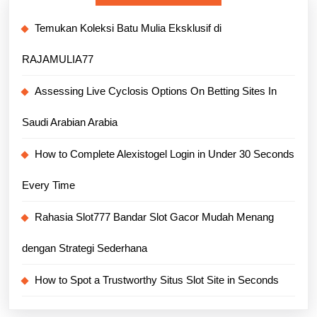
Temukan Koleksi Batu Mulia Eksklusif di
RAJAMULIA77
Assessing Live Cyclosis Options On Betting Sites In
Saudi Arabian Arabia
How to Complete Alexistogel Login in Under 30 Seconds
Every Time
Rahasia Slot777 Bandar Slot Gacor Mudah Menang
dengan Strategi Sederhana
How to Spot a Trustworthy Situs Slot Site in Seconds