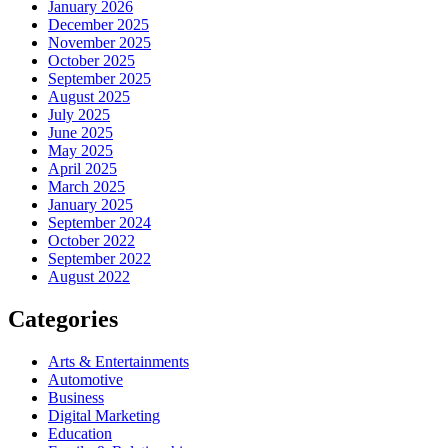
January 2026
December 2025
November 2025
October 2025
September 2025
August 2025
July 2025
June 2025
May 2025
April 2025
March 2025
January 2025
September 2024
October 2022
September 2022
August 2022
Categories
Arts & Entertainments
Automotive
Business
Digital Marketing
Education