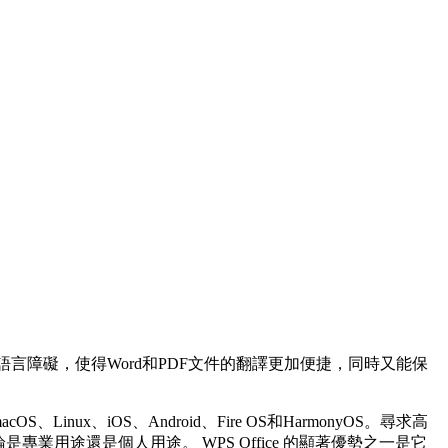
破了語言障礙，使得Word和PDF文件的翻譯更加便捷，同時又能保
ux、iOS、Android、Fire OS和HarmonyOS。尋求高
業用途還是個人用途。 WPS Office 的顯著優勢之一是它