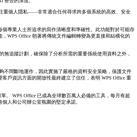
I 整合的深度。
並注重個人隱私——非常適合任何尋求跨多個系統的高效、安全
每個專業人士所追求的寫作清晰度和準確性。此功能對於可能存
S Office 朝著將傳統文件編輯轉變為更直接和結構化的
採用嚴格的無追蹤計劃，確保除了分析所需的重要係統使用資料之外，
使用者能夠不間斷地運作，因此實施了嚴格的資料安全策略，保護文件
方面的開放性最終建立了信任，表明 WPS Office 重
單。 WPS Office 已成為全球數百萬人必備的工具，每月有超
善個人和公司辦公室氛圍的堅定承諾。