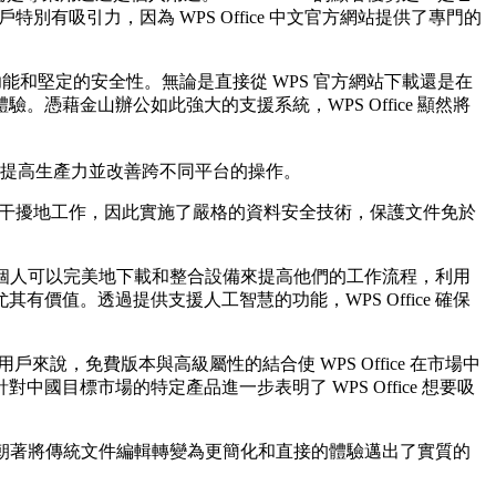
戶特別有吸引力，因為 WPS Office 中文官方網站提供了專門的
要功能和堅定的安全性。無論是直接從 WPS 官方網站下載還是在
藉金山辦公如此強大的支援系統，WPS Office 顯然將
常適合提高生產力並改善跨不同平台的操作。
能夠不受干擾地工作，因此實施了嚴格的資料安全技術，保護文件免於
件。個人可以完美地下載和整合設備來提高他們的工作流程，利用
值。透過提供支援人工智慧的功能，WPS Office 確保
來說，免費版本與高級屬性的結合使 WPS Office 在市場中
標市場的特定產品進一步表明了 WPS Office 想要吸
e 朝著將傳統文件編輯轉變為更簡化和直接的體驗邁出了實質的