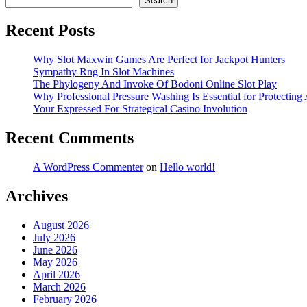
Search
Recent Posts
Why Slot Maxwin Games Are Perfect for Jackpot Hunters
Sympathy Rng In Slot Machines
The Phylogeny And Invoke Of Bodoni Online Slot Play
Why Professional Pressure Washing Is Essential for Protectin
Your Expressed For Strategical Casino Involution
Recent Comments
A WordPress Commenter
on
Hello world!
Archives
August 2026
July 2026
June 2026
May 2026
April 2026
March 2026
February 2026