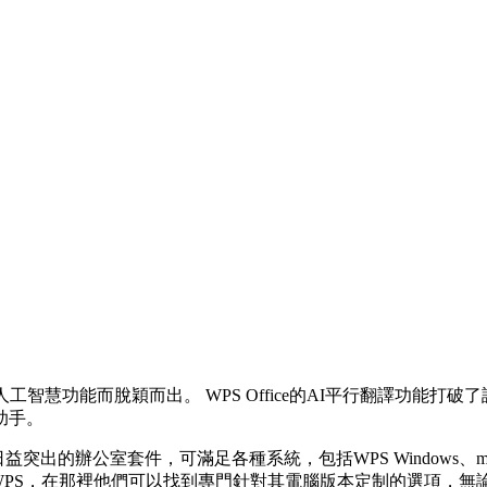
其人工智慧功能而脫穎而出。 WPS Office的AI平行翻譯功能打
助手。
的辦公室套件，可滿足各種系統，包括WPS Windows、macOS、Lin
PS，在那裡他們可以找到專門針對其電腦版本定制的選項，無論是專