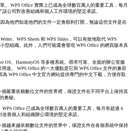
 WPS Office 實際上已成為全球數百萬人的重要工具，每月
顯了該公司對改善組織和個人工作環境的堅定承諾。
者可以放心，因為他們知道他們的文件一定會順利打開，無論這些文件是在
S Sheets 和 WPS Slides，可以有效地取代 WPS
小型組織。此外，人們可能還會發現 WPS Office 的網頁版本具
d、Fire OS、HarmonyOS 等多種系統。尋求可靠、全面的辦公室服
 Office 的一大優點是它與 WPS Office 文件的兼容
WPS Office 中文官方網站提供專門的中文下載，方便存取
致。在一個嚴重依賴數位文件的世界裡，保證文件在不同平台上保持其
合的奧秘。
WPS Office 已成為全球數百萬人的重要工具，每月有超過 6
對改善個人和組織辦公環境的堅定承諾。
致。在一個越來越依賴數位文件的世界中，保證文件在各個系統中保持