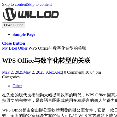
Skip to content
Skip to content
Open Button
Sample Page
Close Button
My Blog
Other
WPS Office与数字化转型的关联
WPS Office与数字化转型的关联
May 2, 2025
May 2, 2025
|
Alex
Alex
|
0 Comment
|
10:04 pm
Categories:
Other
在先進的現代技術能夠大幅提高效率的時代，WPS Office 因
持原文的完整性，是多語言團隊或使用多種語言的個人的得力
WPS Office是由金山辦公室軟體開發的辦公室套件，它是一款日益突出
效、全面的辦公室解決方案的個人可以從 WPS 官方網站下載 W