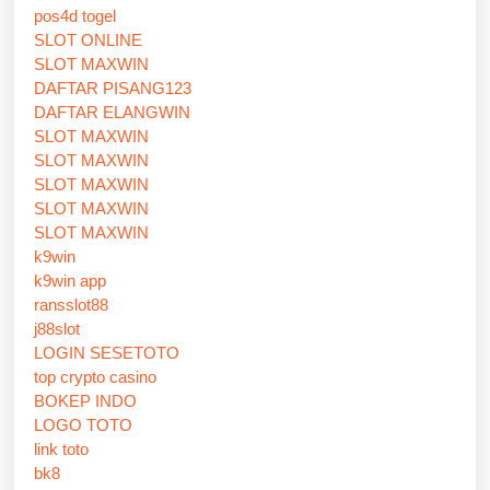
pos4d togel
SLOT ONLINE
SLOT MAXWIN
DAFTAR PISANG123
DAFTAR ELANGWIN
SLOT MAXWIN
SLOT MAXWIN
SLOT MAXWIN
SLOT MAXWIN
SLOT MAXWIN
k9win
k9win app
ransslot88
j88slot
LOGIN SESETOTO
top crypto casino
BOKEP INDO
LOGO TOTO
link toto
bk8