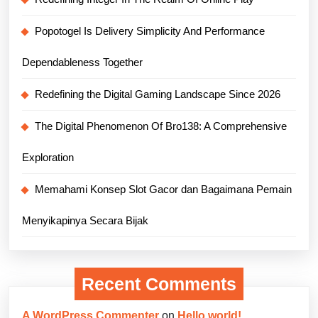
Popotogel Is Delivery Simplicity And Performance
Dependableness Together
Redefining the Digital Gaming Landscape Since 2026
The Digital Phenomenon Of Bro138: A Comprehensive
Exploration
Memahami Konsep Slot Gacor dan Bagaimana Pemain
Menyikapinya Secara Bijak
Recent Comments
A WordPress Commenter
on
Hello world!