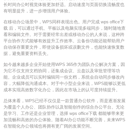
长时间办公时视觉体验更加舒适。启动速度与页面切换流畅度也
有明显提升，进一步增强用户体验。
在移动办公场景中，WPS同样表现出色。用户完成 wps office下
载 后，可以通过手机、平板以及电脑实现多端同步，随时随地查
看和编辑文件。对于需要经常出差或移动办公的人来说，这种跨
平台协作方式能够有效提升工作效率。云备份功能还能帮助用户
自动保存重要文件，即使设备损坏或误删文件，也能快速恢复数
据，避免重要资料丢失。
如今越来越多企业开始使用WPS 365作为团队办公解决方案，因
为它不仅支持文档协同，还集成会议、云盘以及审批管理等功
能。企业成员可以实时编辑同一份文档，系统会自动同步修改内
容，大幅降低沟通成本。对于中小型企业来说，WPS能够以更低
成本实现高效数字化办公，因此在市场上的认可度持续提升。
总体来看，WPS已经不仅仅是一款普通办公软件，而是逐渐发展
为覆盖个人办公、团队协作以及智能创作的综合办公平台。无论
是学习、工作还是企业管理，选择 wps office下载 都能够带来更
加流畅和高效的办公体验。随着AI办公功能不断完善，未来WPS
在智能化办公领域也将拥有更广阔的发展空间。