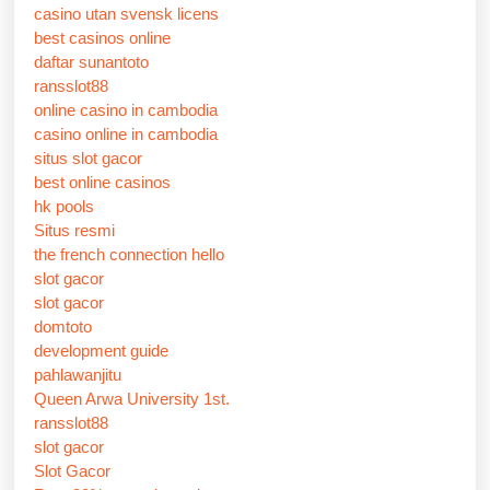
casino utan svensk licens
best casinos online
daftar sunantoto
ransslot88
online casino in cambodia
casino online in cambodia
situs slot gacor
best online casinos
hk pools
Situs resmi
the french connection hello
slot gacor
slot gacor
domtoto
development guide
pahlawanjitu
Queen Arwa University 1st.
ransslot88
slot gacor
Slot Gacor