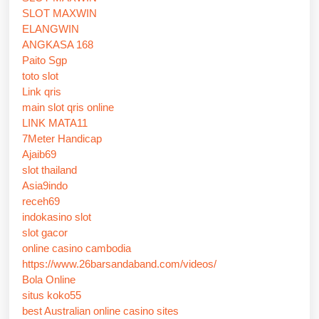
SLOT MAXWIN
ELANGWIN
ANGKASA 168
Paito Sgp
toto slot
Link qris
main slot qris online
LINK MATA11
7Meter Handicap
Ajaib69
slot thailand
Asia9indo
receh69
indokasino slot
slot gacor
online casino cambodia
https://www.26barsandaband.com/videos/
Bola Online
situs koko55
best Australian online casino sites