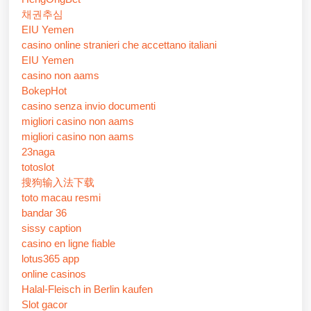
채권추심
EIU Yemen
casino online stranieri che accettano italiani
EIU Yemen
casino non aams
BokepHot
casino senza invio documenti
migliori casino non aams
migliori casino non aams
23naga
totoslot
搜狗输入法下载
toto macau resmi
bandar 36
sissy caption
casino en ligne fiable
lotus365 app
online casinos
Halal-Fleisch in Berlin kaufen
Slot gacor