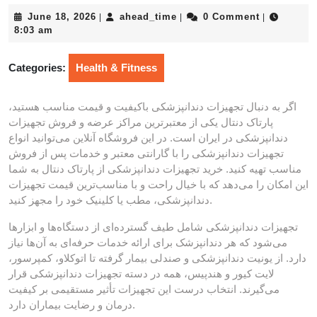
June
ahead_time
June 18, 2026
ahead_time
0 Comment
|
|
|
18,
8:03 am
2026
Categories:
Health & Fitness
اگر به دنبال تجهیزات دندانپزشکی باکیفیت و قیمت مناسب هستید،
پارتاک دنتال یکی از معتبرترین مراکز عرضه و فروش تجهیزات
دندانپزشکی در ایران است. در این فروشگاه آنلاین می‌توانید انواع
تجهیزات دندانپزشکی را با گارانتی معتبر و خدمات پس از فروش
مناسب تهیه کنید. خرید تجهیزات دندانپزشکی از پارتاک دنتال به شما
این امکان را می‌دهد که با خیال راحت و با مناسب‌ترین قیمت تجهیزات
دندانپزشکی، مطب یا کلینیک خود را مجهز کنید.
تجهیزات دندانپزشکی شامل طیف گسترده‌ای از دستگاه‌ها و ابزارها
می‌شود که هر دندانپزشک برای ارائه خدمات حرفه‌ای به آن‌ها نیاز
دارد. از یونیت دندانپزشکی و صندلی بیمار گرفته تا اتوکلاو، کمپرسور،
لایت کیور و هندپیس، همه در دسته تجهیزات دندانپزشکی قرار
می‌گیرند. انتخاب درست این تجهیزات تأثیر مستقیمی بر کیفیت
درمان و رضایت بیماران دارد.