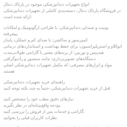
انواع تجهیزات دندانپزشکی موجود در پارتاک دنتال
در فروشگاه پارتاک دنتال، دسته‌بندی کاملی از تجهیزات دندانپزشکی
ارائه شده است:
یونیت و صندلی دندانپزشکی: با طراحی ارگونومیک و امکانات
پیشرفته
کمپرسور و ساکشن: با صدای کم و عملکرد پایدار
اتوکلاو و استریلیزاسیون: برای حفظ بهداشت و استانداردهای درمانی
هندپیس و توربین: از برندهای معتبر با گارانتی طولانی‌مدت
دستگاه‌های تصویربرداری: مانند سنسور و رادیوگرافی
مواد و ابزارهای مصرفی: که مکمل تجهیزات دندانپزشکی اصلی
هستند
راهنمای خرید تجهیزات دندانپزشکی
قبل از خرید تجهیزات دندانپزشکی، حتماً به چند نکته توجه کنید:
نیازهای دقیق مطب خود را مشخص کنید.
بودجه واقع‌بینانه‌ای در نظر بگیرید.
گارانتی و خدمات پس از فروش را بررسی کنید.
نظرات کاربران قبلی را بخوانید.