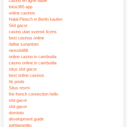
casino en ligne fiable
lotus365 app
online casinos
Halal-Fleisch in Berlin kaufen
Slot gacor
casino utan svensk licens
best casinos online
daftar sunantoto
ransslot88
online casino in cambodia
casino online in cambodia
situs slot gacor
best online casinos
hk pools
Situs resmi
the french connection hello
slot gacor
slot gacor
domtoto
development guide
pahlawanjitu