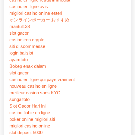
casino en ligne avis
migliori casino online esteri
オンラインポーカー おすすめ
mantul138
slot gacor
casino con crypto
siti di scommesse
login balislot
ayamtoto
Bokep enak dalam
slot gacor
casino en ligne qui paye vraiment
nouveau casino en ligne
meilleur casino sans KYC
sungaitoto
Slot Gacor Hari Ini
casino fiable en ligne
poker online migliori siti
migliori casino online
slot deposit 5000