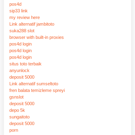
pos4d
sip33 link
my review here
Link alternatif jambitoto
suka288 slot
browser with built-in proxies
pos4d login
pos4d login
pos4d login
situs toto terbaik
anyunlock
deposit 5000
Link alternatif sumseltoto
fren balata temizleme spreyi
gsnslot
deposit 5000
depo 5k
sungaitoto
deposit 5000
porn