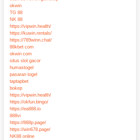
okwin
TG 88
NK 88
https://vipwin.health/
https://kuwin.rentals/
https://789winn.chat/
88kbet com
okwin com
situs slot gacor
humastogel
pasaran togel
taptapbet
bokep
https://vipwin.health/
https://okfun.bingo/
https://ea888.io
888vi
https://888p.page/
https://win678.page/
NK88 online