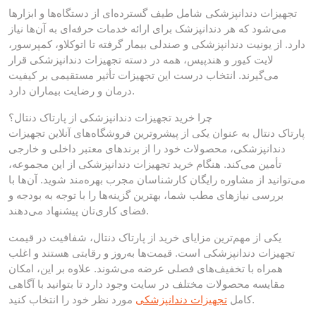
تجهیزات دندانپزشکی شامل طیف گسترده‌ای از دستگاه‌ها و ابزارها
می‌شود که هر دندانپزشک برای ارائه خدمات حرفه‌ای به آن‌ها نیاز
دارد. از یونیت دندانپزشکی و صندلی بیمار گرفته تا اتوکلاو، کمپرسور،
لایت کیور و هندپیس، همه در دسته تجهیزات دندانپزشکی قرار
می‌گیرند. انتخاب درست این تجهیزات تأثیر مستقیمی بر کیفیت
درمان و رضایت بیماران دارد.
چرا خرید تجهیزات دندانپزشکی از پارتاک دنتال؟
پارتاک دنتال به عنوان یکی از پیشروترین فروشگاه‌های آنلاین تجهیزات
دندانپزشکی، محصولات خود را از برندهای معتبر داخلی و خارجی
تأمین می‌کند. هنگام خرید تجهیزات دندانپزشکی از این مجموعه،
می‌توانید از مشاوره رایگان کارشناسان مجرب بهره‌مند شوید. آن‌ها با
بررسی نیازهای مطب شما، بهترین گزینه‌ها را با توجه به بودجه و
فضای کاری‌تان پیشنهاد می‌دهند.
یکی از مهم‌ترین مزایای خرید از پارتاک دنتال، شفافیت در قیمت
تجهیزات دندانپزشکی است. قیمت‌ها به‌روز و رقابتی هستند و اغلب
همراه با تخفیف‌های فصلی عرضه می‌شوند. علاوه بر این، امکان
مقایسه محصولات مختلف در سایت وجود دارد تا بتوانید با آگاهی
مورد نظر خود را انتخاب کنید.
کامل
تجهیزات دندانپزشکی