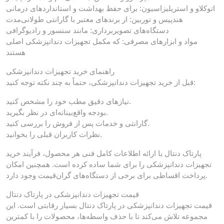
اتوکلاو و استریلیزاسیون: برای حفظ بهداشت و استانداردهای درمانی
هندپیس و توربین: از برندهای معتبر با گارانتی طولانی‌مدت
دستگاه‌های تصویربرداری: مانند سنسور و رادیوگرافی
مواد و ابزارهای مصرفی: که مکمل تجهیزات دندانپزشکی اصلی
هستند
راهنمای خرید تجهیزات دندانپزشکی
قبل از خرید تجهیزات دندانپزشکی، حتماً به چند نکته توجه کنید:
نیازهای دقیق مطب خود را مشخص کنید.
بودجه واقع‌بینانه‌ای در نظر بگیرید.
گارانتی و خدمات پس از فروش را بررسی کنید.
نظرات کاربران قبلی را بخوانید.
پارتاک دنتال با ارائه اطلاعات کامل فنی هر محصول، فرآیند خرید
تجهیزات دندانپزشکی را برای شما ساده کرده است. همچنین امکان
پرداخت اقساطی برای برخی از دستگاه‌های گران‌قیمت وجود دارد.
قیمت تجهیزات دندانپزشکی در پارتاک دنتال
قیمت تجهیزات دندانپزشکی در پارتاک دنتال بسیار رقابتی است. این
مجموعه تلاش می‌کند تا با حذف واسطه‌ها، محصولات را با کمترین