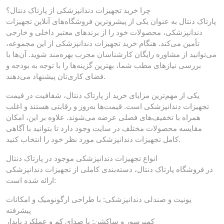
چرا خرید تجهیزات دندانپزشکی از پارتاک دنتال؟
پارتاک دنتال به عنوان یکی از پیشروترین فروشگاه‌های آنلاین تجهیزات
دندانپزشکی، محصولات خود را از برندهای معتبر داخلی و خارجی
تأمین می‌کند. هنگام خرید تجهیزات دندانپزشکی از این مجموعه،
می‌توانید از مشاوره رایگان کارشناسان مجرب بهره‌مند شوید. آن‌ها با
بررسی نیازهای مطب شما، بهترین گزینه‌ها را با توجه به بودجه و
فضای کاری‌تان پیشنهاد می‌دهند.
یکی از مهم‌ترین مزایای خرید از پارتاک دنتال، شفافیت در قیمت
تجهیزات دندانپزشکی است. قیمت‌ها به‌روز و رقابتی هستند و اغلب
همراه با تخفیف‌های فصلی عرضه می‌شوند. علاوه بر این، امکان
مقایسه محصولات مختلف در سایت وجود دارد تا بتوانید با آگاهی
کامل تجهیزات دندانپزشکی مورد نظر خود را انتخاب کنید.
انواع تجهیزات دندانپزشکی موجود در پارتاک دنتال
در فروشگاه پارتاک دنتال، دسته‌بندی کاملی از تجهیزات دندانپزشکی
ارائه شده است:
یونیت و صندلی دندانپزشکی: با طراحی ارگونومیک و امکانات
پیشرفته
کمپرسور و ساکشن: با صدای کم و عملکرد پایدار