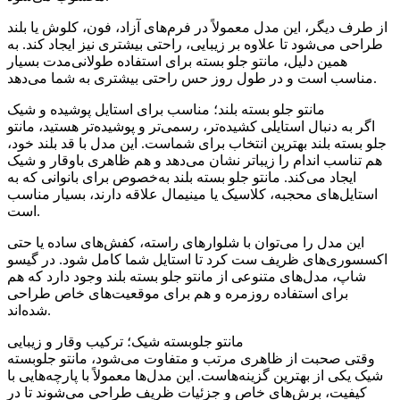
از طرف دیگر، این مدل معمولاً در فرم‌های آزاد، فون، کلوش یا بلند
طراحی می‌شود تا علاوه بر زیبایی، راحتی بیشتری نیز ایجاد کند. به
همین دلیل، مانتو جلو بسته برای استفاده طولانی‌مدت بسیار
مناسب است و در طول روز حس راحتی بیشتری به شما می‌دهد.
مانتو جلو بسته بلند؛ مناسب برای استایل پوشیده و شیک
اگر به دنبال استایلی کشیده‌تر، رسمی‌تر و پوشیده‌تر هستید، مانتو
جلو بسته بلند بهترین انتخاب برای شماست. این مدل با قد بلند خود،
هم تناسب اندام را زیباتر نشان می‌دهد و هم ظاهری باوقار و شیک
ایجاد می‌کند. مانتو جلو بسته بلند به‌خصوص برای بانوانی که به
استایل‌های محجبه، کلاسیک یا مینیمال علاقه دارند، بسیار مناسب
است.
این مدل را می‌توان با شلوارهای راسته، کفش‌های ساده یا حتی
اکسسوری‌های ظریف ست کرد تا استایل شما کامل شود. در گیسو
شاپ، مدل‌های متنوعی از مانتو جلو بسته بلند وجود دارد که هم
برای استفاده روزمره و هم برای موقعیت‌های خاص طراحی
شده‌اند.
مانتو جلوبسته شیک؛ ترکیب وقار و زیبایی
وقتی صحبت از ظاهری مرتب و متفاوت می‌شود، مانتو جلوبسته
شیک یکی از بهترین گزینه‌هاست. این مدل‌ها معمولاً با پارچه‌هایی با
کیفیت، برش‌های خاص و جزئیات ظریف طراحی می‌شوند تا در