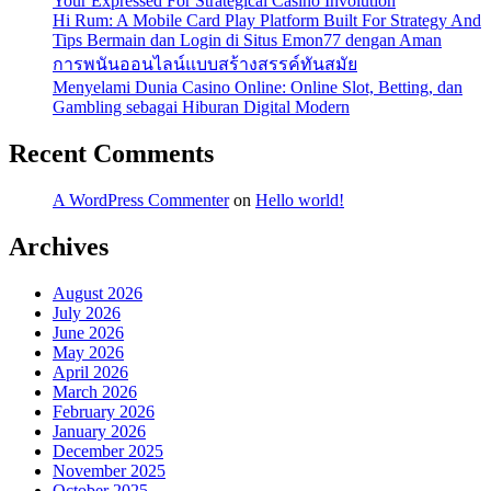
Your Expressed For Strategical Casino Involution
Hi Rum: A Mobile Card Play Platform Built For Strategy And
Tips Bermain dan Login di Situs Emon77 dengan Aman
การพนันออนไลน์แบบสร้างสรรค์ทันสมัย
Menyelami Dunia Casino Online: Online Slot, Betting, dan
Gambling sebagai Hiburan Digital Modern
Recent Comments
A WordPress Commenter
on
Hello world!
Archives
August 2026
July 2026
June 2026
May 2026
April 2026
March 2026
February 2026
January 2026
December 2025
November 2025
October 2025