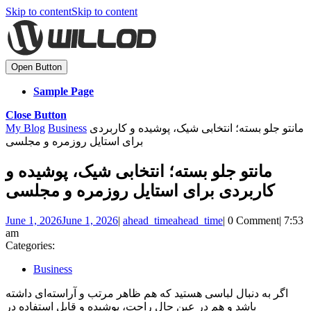
Skip to content
Skip to content
Open Button
Sample Page
Close Button
My Blog
Business
مانتو جلو بسته؛ انتخابی شیک، پوشیده و کاربردی
برای استایل روزمره و مجلسی
مانتو جلو بسته؛ انتخابی شیک، پوشیده و
کاربردی برای استایل روزمره و مجلسی
June 1, 2026
June 1, 2026
|
ahead_time
ahead_time
|
0 Comment
|
7:53
am
Categories:
Business
اگر به دنبال لباسی هستید که هم ظاهر مرتب و آراسته‌ای داشته
باشد و هم در عین حال راحت، پوشیده و قابل استفاده در