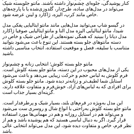
کنار پوشیدگی، جلوه‌ای چشم‌نواز داشته باشند. مانتو جلوبسته شیک
می‌تواند در مدل‌های ساده، طرح‌دار، گلدوزی‌شده یا با پارچه‌های
خاص مانند کرپ، الیزه، ژاکارد و لینن عرضه شود.
در گیسو شاپ می‌توانید مدل‌هایی مانند مانتو ایتالیایی پفکی مدل
شیدا، مانتو ایتالیایی الیزه مدل النا و مانتو ایتالیایی صوفیا ژاکارد
مدل دیانا را ببینید که همگی نمونه‌هایی از طراحی شیک و خاص در
دسته مانتوهای جلو بسته هستند. این تنوع باعث می‌شود بتوانید
متناسب با سلیقه، فصل و موقعیت استفاده، انتخاب مناسبی داشته
باشید.
مانتو جلو بسته کلوش؛ انتخابی زنانه و چشم‌نواز
یکی از مدل‌های محبوب در این دسته، مانتو جلو بسته کلوش است.
فرم کلوش به لباس حجم و حرکت زیبایی می‌دهد و باعث می‌شود
استایل شما لطیف‌تر و زنانه‌تر دیده شود. مانتو جلو بسته کلوش
برای افرادی که به لباس‌های آزاد، خوش‌فرم و متفاوت علاقه دارند،
گزینه‌ای بسیار جذاب است.
این مدل به‌ویژه در فرم‌های بلند، بسیار شیک و پرطرفدار است.
مانتو جلو بسته کلوش به‌راحتی با انواع شال و روسری ست می‌شود
و می‌تواند هم در استایل روزانه و هم در مهمانی‌ها مورد استفاده
قرار گیرد. اگر به دنبال لباسی هستید که هم پوشیده باشد و هم از
نظر فرم، خاص و متفاوت دیده شود، این مدل می‌تواند انتخابی عالی
باشد.