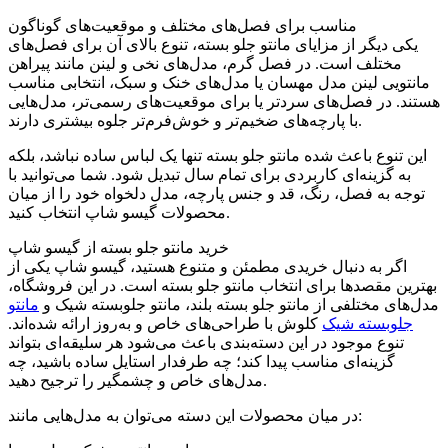
مناسب برای فصل‌های مختلف و موقعیت‌های گوناگون
یکی دیگر از مزایای مانتو جلو بسته، تنوع بالای آن برای فصل‌های
مختلف است. در فصل گرم، مدل‌های نخی و لینن مانند پیراهن
مانتویی لینن مدل مهسان یا مدل‌های خنک و سبک، انتخابی مناسب
هستند. در فصل‌های سردتر یا برای موقعیت‌های رسمی‌تر، مدل‌هایی
با پارچه‌های ضخیم‌تر و خوش‌فرم‌تر جلوه بیشتری دارند.
این تنوع باعث شده مانتو جلو بسته تنها یک لباس ساده نباشد، بلکه
به گزینه‌ای کاربردی برای تمام سال تبدیل شود. شما می‌توانید با
توجه به فصل، رنگ، قد و جنس پارچه، مدل دلخواه خود را از میان
محصولات گیسو شاپ انتخاب کنید.
خرید مانتو جلو بسته از گیسو شاپ
اگر به دنبال خریدی مطمئن و متنوع هستید، گیسو شاپ یکی از
بهترین مقصدها برای انتخاب مانتو جلو بسته است. در این فروشگاه،
مدل‌های مختلفی از مانتو جلو بسته بلند، مانتو جلوبسته شیک و
مانتو
جلوبسته شیک
کلوش با طراحی‌های خاص و به‌روز ارائه شده‌اند.
تنوع موجود در این دسته‌بندی باعث می‌شود هر سلیقه‌ای بتواند
گزینه‌ای مناسب پیدا کند؛ چه طرفدار استایل ساده باشید، چه
مدل‌های خاص و چشمگیر را ترجیح دهید.
در میان محصولات این دسته می‌توان به مدل‌هایی مانند: