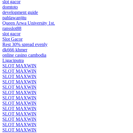
slot gacor
domtoto
development guide
pahlawanjitu
Queen Arwa University 1st.
ransslot88
slot gacor
Slot Gacor
Rest 30% spread evenly
dk666 khmer
online casino cambodia
Ligaciputra
SLOT MAXWIN
SLOT MAXWIN
SLOT MAXWIN
SLOT MAXWIN
SLOT MAXWIN
SLOT MAXWIN
SLOT MAXWIN
SLOT MAXWIN
SLOT MAXWIN
SLOT MAXWIN
SLOT MAXWIN
SLOT MAXWIN
SLOT MAXWIN