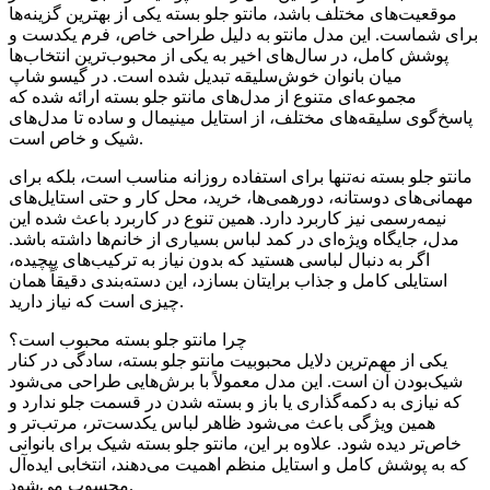
موقعیت‌های مختلف باشد، مانتو جلو بسته یکی از بهترین گزینه‌ها
برای شماست. این مدل مانتو به دلیل طراحی خاص، فرم یکدست و
پوشش کامل، در سال‌های اخیر به یکی از محبوب‌ترین انتخاب‌ها
میان بانوان خوش‌سلیقه تبدیل شده است. در گیسو شاپ
مجموعه‌ای متنوع از مدل‌های مانتو جلو بسته ارائه شده که
پاسخ‌گوی سلیقه‌های مختلف، از استایل مینیمال و ساده تا مدل‌های
شیک و خاص است.
مانتو جلو بسته نه‌تنها برای استفاده روزانه مناسب است، بلکه برای
مهمانی‌های دوستانه، دورهمی‌ها، خرید، محل کار و حتی استایل‌های
نیمه‌رسمی نیز کاربرد دارد. همین تنوع در کاربرد باعث شده این
مدل، جایگاه ویژه‌ای در کمد لباس بسیاری از خانم‌ها داشته باشد.
اگر به دنبال لباسی هستید که بدون نیاز به ترکیب‌های پیچیده،
استایلی کامل و جذاب برایتان بسازد، این دسته‌بندی دقیقاً همان
چیزی است که نیاز دارید.
چرا مانتو جلو بسته محبوب است؟
یکی از مهم‌ترین دلایل محبوبیت مانتو جلو بسته، سادگی در کنار
شیک‌بودن آن است. این مدل معمولاً با برش‌هایی طراحی می‌شود
که نیازی به دکمه‌گذاری یا باز و بسته شدن در قسمت جلو ندارد و
همین ویژگی باعث می‌شود ظاهر لباس یکدست‌تر، مرتب‌تر و
خاص‌تر دیده شود. علاوه بر این، مانتو جلو بسته شیک برای بانوانی
که به پوشش کامل و استایل منظم اهمیت می‌دهند، انتخابی ایده‌آل
محسوب می‌شود.