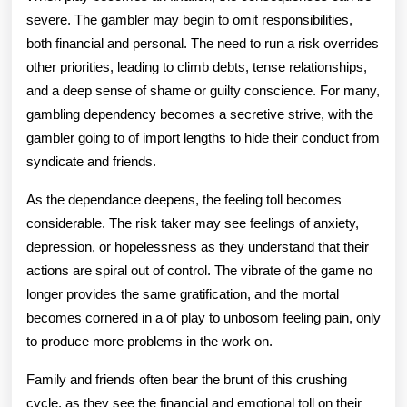
severe. The gambler may begin to omit responsibilities,
both financial and personal. The need to run a risk overrides
other priorities, leading to climb debts, tense relationships,
and a deep sense of shame or guilty conscience. For many,
gambling dependency becomes a secretive strive, with the
gambler going to of import lengths to hide their conduct from
syndicate and friends.
As the dependance deepens, the feeling toll becomes
considerable. The risk taker may see feelings of anxiety,
depression, or hopelessness as they understand that their
actions are spiral out of control. The vibrate of the game no
longer provides the same gratification, and the mortal
becomes cornered in a of play to unbosom feeling pain, only
to produce more problems in the work on.
Family and friends often bear the brunt of this crushing
cycle, as they see the financial and emotional toll on their