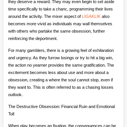
they deserve a reward. They may even begin to set aside
time specifically to take a chanc, programming their lives
around the activity. The mixer aspect of
LIGAKLIK
also
becomes more vivid as individuals may wall themselves
with others who partake the same obsession, further
reinforcing the deportment.
For many gamblers, there is a growing feel of exhilaration
and urgency. As they furrow losings or try to hit a big win,
the action no yearner provides the same gratification. The
excitement becomes less about use and more about a
obsession, creating a where the soul cannot stop, even if
they want to. This is often referred to as a chasing losses
outlook.
The Destructive Obsession: Financial Ruin and Emotional
Toll
When play becomes an fixation, the consequences can be