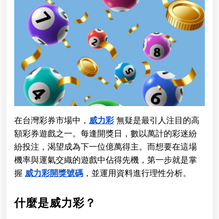
力
彩
與
威
力
彩
開
獎
在台灣彩券市場中，
威力彩
無疑是最引人注目的高
額彩券遊戲之一。每逢開獎日，數以萬計的彩迷紛
號
紛投注，渴望成為下一位億萬得主。而想要在這場
碼，
機率與運氣交織的遊戲中佔得先機，第一步就是掌
邁
握
威力彩開獎號碼
，並運用資料進行理性分析。
向
什麼是威力彩？
億