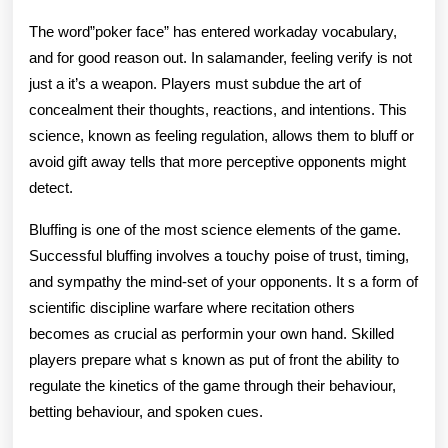
And
The word”poker face” has entered workaday vocabulary,
Appl
and for good reason out. In salamander, feeling verify is not
Math
just a it’s a weapon. Players must subdue the art of
concealment their thoughts, reactions, and intentions. This
Geni
science, known as feeling regulation, allows them to bluff or
Of
avoid gift away tells that more perceptive opponents might
detect.
Stov
Poke
Bluffing is one of the most science elements of the game.
Successful bluffing involves a touchy poise of trust, timing,
and sympathy the mind-set of your opponents. It s a form of
scientific discipline warfare where recitation others
becomes as crucial as performin your own hand. Skilled
players prepare what s known as put of front the ability to
regulate the kinetics of the game through their behaviour,
betting behaviour, and spoken cues.