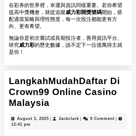
在彩券的世界裡，幸運與資訊同樣重要。若你希望
提高中獎機會，就從追蹤
威力彩開獎號碼
開始，搭
配適當策略與理性態度，每一次投注都能更有方
向、更有希望。
無論你是初次嘗試或長期投注者，善用資訊平台、
研究
威力彩
的歷史數據，說不定下一位億萬得主就
是你！
LangkahMudahDaftar Di
Crown99 Online Casino
LangkahMudahDaf
Malaysia
Di
August
Jackclark
August 3, 2025
Jackclark
0 Comment
|
|
|
Crown99
3,
12:41 pm
2025
Online