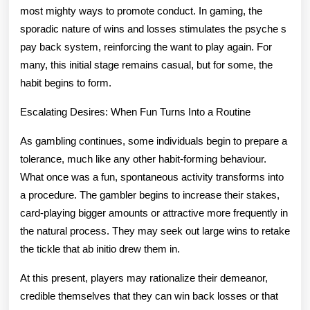
most mighty ways to promote conduct. In gaming, the
sporadic nature of wins and losses stimulates the psyche s
pay back system, reinforcing the want to play again. For
many, this initial stage remains casual, but for some, the
habit begins to form.
Escalating Desires: When Fun Turns Into a Routine
As gambling continues, some individuals begin to prepare a
tolerance, much like any other habit-forming behaviour.
What once was a fun, spontaneous activity transforms into
a procedure. The gambler begins to increase their stakes,
card-playing bigger amounts or attractive more frequently in
the natural process. They may seek out large wins to retake
the tickle that ab initio drew them in.
At this present, players may rationalize their demeanor,
credible themselves that they can win back losses or that