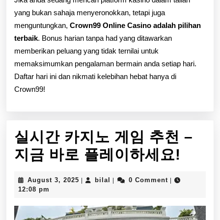
yang bukan sahaja menyeronokkan, tetapi juga
menguntungkan,
Crown99 Online Casino adalah pilihan
terbaik
. Bonus harian tanpa had yang ditawarkan
memberikan peluang yang tidak ternilai untuk
memaksimumkan pengalaman bermain anda setiap hari.
Daftar hari ini dan nikmati kelebihan hebat hanya di
Crown99!
실시간 카지노 게임 추천 –
실
지금 바로 플레이하세요!
시
August
bilal
August 3, 2025
bilal
0 Comment
|
|
|
간
3,
12:08 pm
2025
카