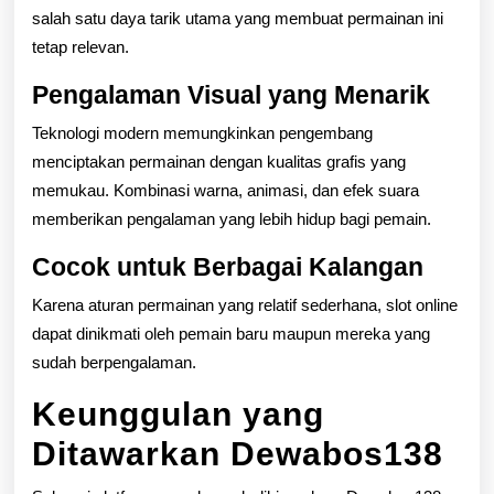
salah satu daya tarik utama yang membuat permainan ini
tetap relevan.
Pengalaman Visual yang Menarik
Teknologi modern memungkinkan pengembang
menciptakan permainan dengan kualitas grafis yang
memukau. Kombinasi warna, animasi, dan efek suara
memberikan pengalaman yang lebih hidup bagi pemain.
Cocok untuk Berbagai Kalangan
Karena aturan permainan yang relatif sederhana, slot online
dapat dinikmati oleh pemain baru maupun mereka yang
sudah berpengalaman.
Keunggulan yang
Ditawarkan Dewabos138