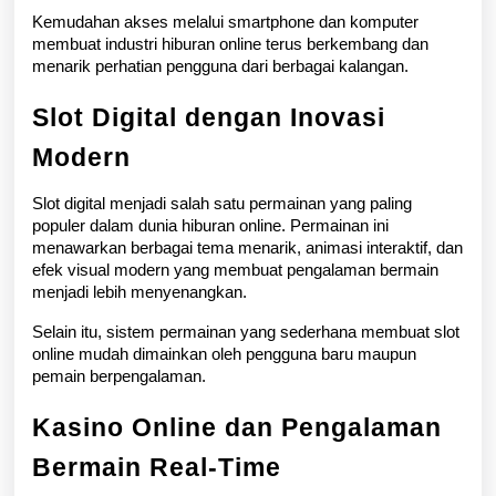
Teknologi
Kemudahan akses melalui smartphone dan komputer 
Modern
membuat industri hiburan online terus berkembang dan 
menarik perhatian pengguna dari berbagai kalangan.
Slot Digital dengan Inovasi 
Modern
Slot digital menjadi salah satu permainan yang paling 
populer dalam dunia hiburan online. Permainan ini 
menawarkan berbagai tema menarik, animasi interaktif, dan 
efek visual modern yang membuat pengalaman bermain 
menjadi lebih menyenangkan.
Selain itu, sistem permainan yang sederhana membuat slot 
online mudah dimainkan oleh pengguna baru maupun 
pemain berpengalaman.
Kasino Online dan Pengalaman 
Bermain Real-Time