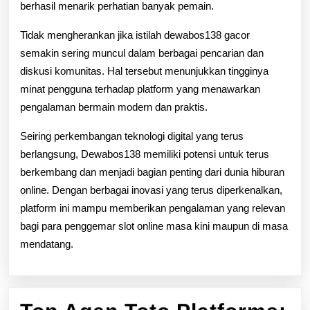
berhasil menarik perhatian banyak pemain.
Tidak mengherankan jika istilah dewabos138 gacor
semakin sering muncul dalam berbagai pencarian dan
diskusi komunitas. Hal tersebut menunjukkan tingginya
minat pengguna terhadap platform yang menawarkan
pengalaman bermain modern dan praktis.
Seiring perkembangan teknologi digital yang terus
berlangsung, Dewabos138 memiliki potensi untuk terus
berkembang dan menjadi bagian penting dari dunia hiburan
online. Dengan berbagai inovasi yang terus diperkenalkan,
platform ini mampu memberikan pengalaman yang relevan
bagi para penggemar slot online masa kini maupun di masa
mendatang.