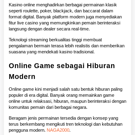
Kasino online menghadirkan berbagai permainan klasik 
seperti roulette, poker, blackjack, dan baccarat dalam 
format digital. Banyak platform modern juga menyediakan 
fitur live casino yang memungkinkan pemain berinteraksi 
langsung dengan dealer secara real-time.
Teknologi streaming berkualitas tinggi membuat 
pengalaman bermain terasa lebih realistis dan memberikan 
suasana yang mendekati kasino tradisional.
Online Game sebagai Hiburan 
Modern
Online game kini menjadi salah satu bentuk hiburan paling 
populer di era digital. Banyak orang memainkan game 
online untuk relaksasi, hiburan, maupun berinteraksi dengan 
komunitas pemain dari berbagai negara.
Beragam jenis permainan tersedia dengan konsep yang 
terus berkembang mengikuti tren teknologi dan kebutuhan 
NAGA2000
.
pengguna modern.