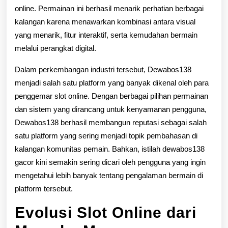
Bermain
online. Permainan ini berhasil menarik perhatian berbagai
Modern
kalangan karena menawarkan kombinasi antara visual
yang menarik, fitur interaktif, serta kemudahan bermain
dan
melalui perangkat digital.
Praktis
Dalam perkembangan industri tersebut, Dewabos138
menjadi salah satu platform yang banyak dikenal oleh para
penggemar slot online. Dengan berbagai pilihan permainan
dan sistem yang dirancang untuk kenyamanan pengguna,
Dewabos138 berhasil membangun reputasi sebagai salah
satu platform yang sering menjadi topik pembahasan di
kalangan komunitas pemain. Bahkan, istilah dewabos138
gacor kini semakin sering dicari oleh pengguna yang ingin
mengetahui lebih banyak tentang pengalaman bermain di
platform tersebut.
Evolusi Slot Online dari