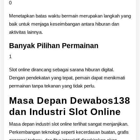
0
Menetapkan batas waktu bermain merupakan langkah yang
baik untuk menjaga keseimbangan antara hiburan dan
aktivitas lainnya.
Banyak Pilihan Permainan
1
Slot online dirancang sebagai sarana hiburan digital.
Dengan pendekatan yang tepat, pemain dapat menikmati
permainan tanpa tekanan yang tidak perlu.
Masa Depan Dewabos138
dan Industri Slot Online
Masa depan industri slot online terlihat sangat menjanjikan.
Perkembangan teknologi seperti kecerdasan buatan, grafis