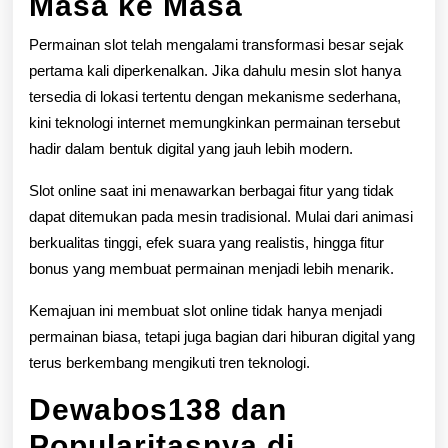
Masa ke Masa
Permainan slot telah mengalami transformasi besar sejak
pertama kali diperkenalkan. Jika dahulu mesin slot hanya
tersedia di lokasi tertentu dengan mekanisme sederhana,
kini teknologi internet memungkinkan permainan tersebut
hadir dalam bentuk digital yang jauh lebih modern.
Slot online saat ini menawarkan berbagai fitur yang tidak
dapat ditemukan pada mesin tradisional. Mulai dari animasi
berkualitas tinggi, efek suara yang realistis, hingga fitur
bonus yang membuat permainan menjadi lebih menarik.
Kemajuan ini membuat slot online tidak hanya menjadi
permainan biasa, tetapi juga bagian dari hiburan digital yang
terus berkembang mengikuti tren teknologi.
Dewabos138 dan
Popularitasnya di