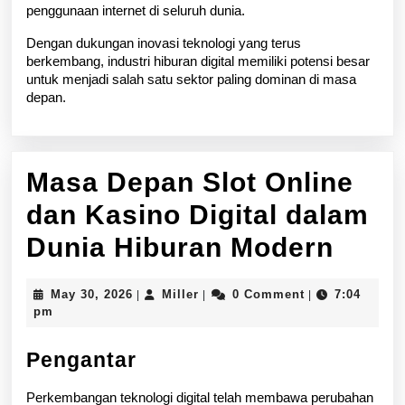
penggunaan internet di seluruh dunia.
Dengan dukungan inovasi teknologi yang terus 
berkembang, industri hiburan digital memiliki potensi besar 
untuk menjadi salah satu sektor paling dominan di masa 
depan.
Masa Depan Slot Online
dan Kasino Digital dalam
Masa
Dunia Hiburan Modern
Depa
May
Miller
May 30, 2026
Miller
0 Comment
7:04
|
|
|
Slot
30,
pm
2026
Onli
Pengantar
dan
Perkembangan teknologi digital telah membawa perubahan 