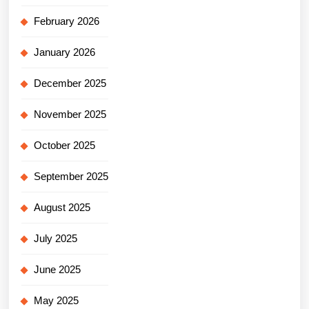
February 2026
January 2026
December 2025
November 2025
October 2025
September 2025
August 2025
July 2025
June 2025
May 2025