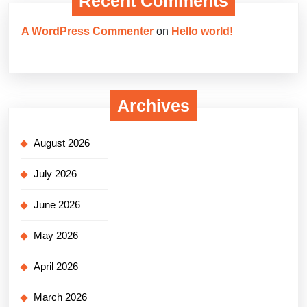
Recent Comments
A WordPress Commenter
on
Hello world!
Archives
August 2026
July 2026
June 2026
May 2026
April 2026
March 2026