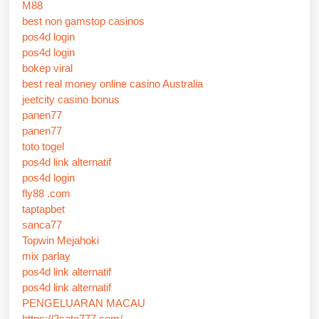
M88
best non gamstop casinos
pos4d login
pos4d login
bokep viral
best real money online casino Australia
jeetcity casino bonus
panen77
panen77
toto togel
pos4d link alternatif
pos4d login
fly88 .com
taptapbet
sanca77
Topwin Mejahoki
mix parlay
pos4d link alternatif
pos4d link alternatif
PENGELUARAN MACAU
https://2sate777.com/