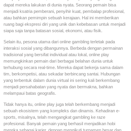
dapat mereka lakukan di dunia nyata. Seorang pemain bisa
menjadi ksatria pemberani, penyihir kuat, pembalap profesional,
atau bahkan pemimpin sebuah kerajaan. Hal ini memberikan
ruang bagi ekspresi diri yang unik dan kebebasan untuk menjadi
siapa saja tanpa batasan sosial, ekonomi, atau fisik.
Selain itu, pesona utama dari online gambling terletak pada
interaksi sosial yang dibangunnya. Berbeda dengan permainan
tradisional yang bersifat individual atau lokal, online play
memungkinkan pemain dari berbagai belahan dunia untuk
terhubung secara real-time. Mereka dapat bekerja sama dalam
tim, berkompetisi, atau sekadar berbincang santai. Hubungan
yang terbentuk dalam dunia virtual ini sering kali berkembang
menjadi persahabatan yang nyata dan bermakna, bahkan
melampaui batas geografis.
Tidak hanya itu, online play juga telah berkembang menjadi
sebuah ekosistem yang kompleks dan dinamis. Kehadiran e-
sports, misalnya, telah mengangkat gambling ke raze
profesional. Banyak pemain yang berhasil menjadikan hobi
mereka sebagai karier, dengan mengikuti turnamen besar dan