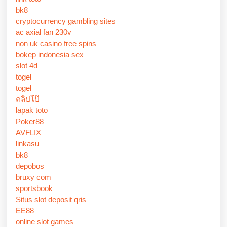
bk8
cryptocurrency gambling sites
ac axial fan 230v
non uk casino free spins
bokep indonesia sex
slot 4d
togel
togel
คลิปโป๊
lapak toto
Poker88
AVFLIX
linkasu
bk8
depobos
bruxy com
sportsbook
Situs slot deposit qris
EE88
online slot games