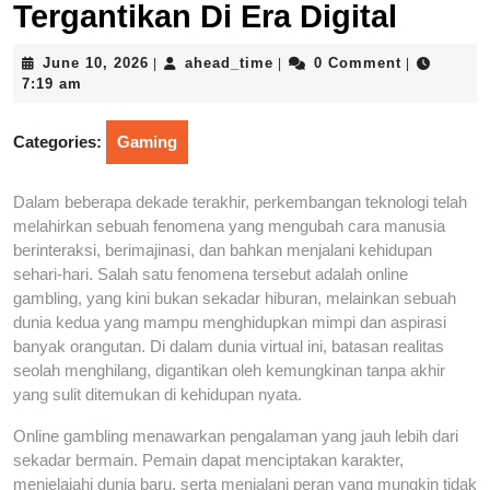
Tergantikan Di Era Digital
June
ahead_time
June 10, 2026
ahead_time
0 Comment
|
|
|
10,
7:19 am
2026
Categories:
Gaming
Dalam beberapa dekade terakhir, perkembangan teknologi telah
melahirkan sebuah fenomena yang mengubah cara manusia
berinteraksi, berimajinasi, dan bahkan menjalani kehidupan
sehari-hari. Salah satu fenomena tersebut adalah online
gambling, yang kini bukan sekadar hiburan, melainkan sebuah
dunia kedua yang mampu menghidupkan mimpi dan aspirasi
banyak orangutan. Di dalam dunia virtual ini, batasan realitas
seolah menghilang, digantikan oleh kemungkinan tanpa akhir
yang sulit ditemukan di kehidupan nyata.
Online gambling menawarkan pengalaman yang jauh lebih dari
sekadar bermain. Pemain dapat menciptakan karakter,
menjelajahi dunia baru, serta menjalani peran yang mungkin tidak