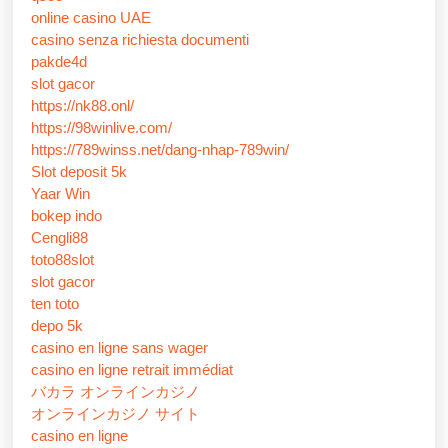
online casino UAE
casino senza richiesta documenti
pakde4d
slot gacor
https://nk88.onl/
https://98winlive.com/
https://789winss.net/dang-nhap-789win/
Slot deposit 5k
Yaar Win
bokep indo
Cengli88
toto88slot
slot gacor
ten toto
depo 5k
casino en ligne sans wager
casino en ligne retrait immédiat
バカラ オンラインカジノ
オンラインカジノ サイト
casino en ligne