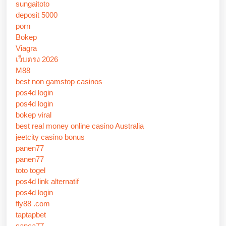
sungaitoto
deposit 5000
porn
Bokep
Viagra
เว็บตรง 2026
M88
best non gamstop casinos
pos4d login
pos4d login
bokep viral
best real money online casino Australia
jeetcity casino bonus
panen77
panen77
toto togel
pos4d link alternatif
pos4d login
fly88 .com
taptapbet
sanca77