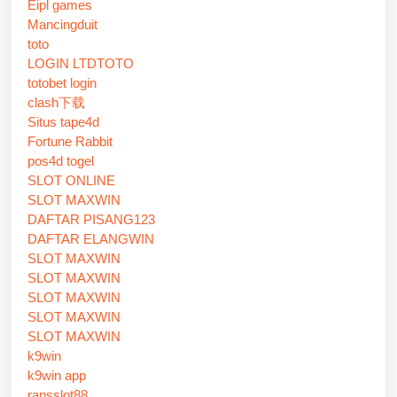
Eipl games
Mancingduit
toto
LOGIN LTDTOTO
totobet login
clash下载
Situs tape4d
Fortune Rabbit
pos4d togel
SLOT ONLINE
SLOT MAXWIN
DAFTAR PISANG123
DAFTAR ELANGWIN
SLOT MAXWIN
SLOT MAXWIN
SLOT MAXWIN
SLOT MAXWIN
SLOT MAXWIN
k9win
k9win app
ransslot88