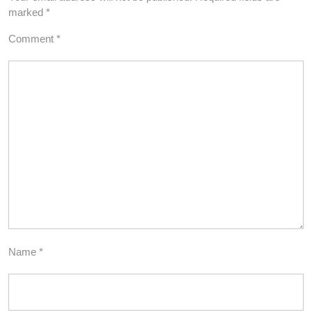
marked
*
Comment
*
Name
*