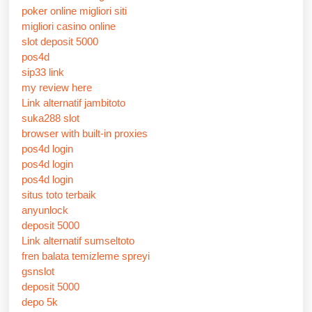
poker online migliori siti
migliori casino online
slot deposit 5000
pos4d
sip33 link
my review here
Link alternatif jambitoto
suka288 slot
browser with built-in proxies
pos4d login
pos4d login
pos4d login
situs toto terbaik
anyunlock
deposit 5000
Link alternatif sumseltoto
fren balata temizleme spreyi
gsnslot
deposit 5000
depo 5k