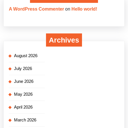
A WordPress Commenter
on
Hello world!
Archives
August 2026
July 2026
June 2026
May 2026
April 2026
March 2026