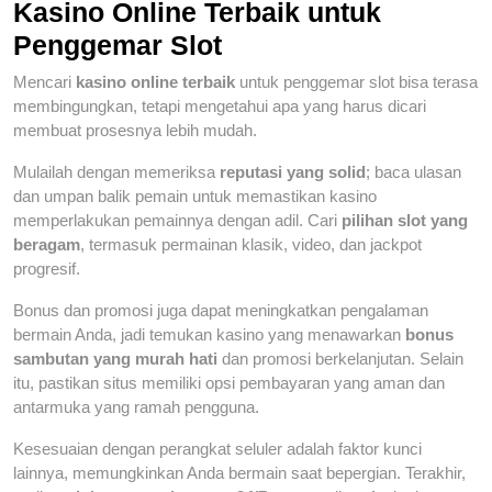
Kasino Online Terbaik untuk
Penggemar Slot
Mencari
kasino online terbaik
untuk penggemar slot bisa terasa
membingungkan, tetapi mengetahui apa yang harus dicari
membuat prosesnya lebih mudah.
Mulailah dengan memeriksa
reputasi yang solid
; baca ulasan
dan umpan balik pemain untuk memastikan kasino
memperlakukan pemainnya dengan adil. Cari
pilihan slot yang
beragam
, termasuk permainan klasik, video, dan jackpot
progresif.
Bonus dan promosi juga dapat meningkatkan pengalaman
bermain Anda, jadi temukan kasino yang menawarkan
bonus
sambutan yang murah hati
dan promosi berkelanjutan. Selain
itu, pastikan situs memiliki opsi pembayaran yang aman dan
antarmuka yang ramah pengguna.
Kesesuaian dengan perangkat seluler adalah faktor kunci
lainnya, memungkinkan Anda bermain saat bepergian. Terakhir,