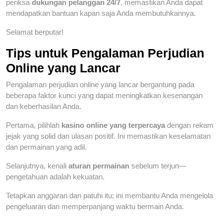
periksa
dukungan pelanggan 24/7
, memastikan Anda dapat
mendapatkan bantuan kapan saja Anda membutuhkannya.
Selamat berputar!
Tips untuk Pengalaman Perjudian
Online yang Lancar
Pengalaman perjudian online yang lancar bergantung pada
beberapa faktor kunci yang dapat meningkatkan kesenangan
dan keberhasilan Anda.
Pertama, pilihlah
kasino online yang terpercaya
dengan rekam
jejak yang solid dan ulasan positif. Ini memastikan keselamatan
dan permainan yang adil.
Selanjutnya, kenali
aturan permainan
sebelum terjun—
pengetahuan adalah kekuatan.
Tetapkan anggaran dan patuhi itu; ini membantu Anda mengelola
pengeluaran dan memperpanjang waktu bermain Anda.