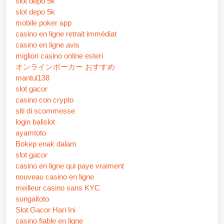
slot depo 5k
slot depo 5k
mobile poker app
casino en ligne retrait immédiat
casino en ligne avis
migliori casino online esteri
オンラインポーカー おすすめ
mantul138
slot gacor
casino con crypto
siti di scommesse
login balislot
ayamtoto
Bokep enak dalam
slot gacor
casino en ligne qui paye vraiment
nouveau casino en ligne
meilleur casino sans KYC
sungaitoto
Slot Gacor Hari Ini
casino fiable en ligne