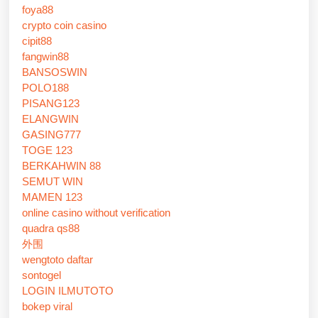
foya88
crypto coin casino
cipit88
fangwin88
BANSOSWIN
POLO188
PISANG123
ELANGWIN
GASING777
TOGE 123
BERKAHWIN 88
SEMUT WIN
MAMEN 123
online casino without verification
quadra qs88
外围
wengtoto daftar
sontogel
LOGIN ILMUTOTO
bokep viral