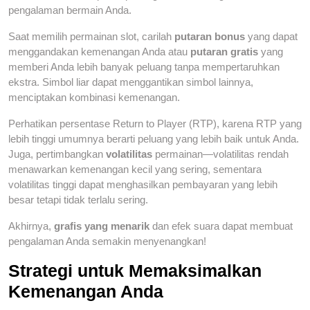
pengalaman bermain Anda.
Saat memilih permainan slot, carilah
putaran bonus
yang dapat
menggandakan kemenangan Anda atau
putaran gratis
yang
memberi Anda lebih banyak peluang tanpa mempertaruhkan
ekstra. Simbol liar dapat menggantikan simbol lainnya,
menciptakan kombinasi kemenangan.
Perhatikan persentase Return to Player (RTP), karena RTP yang
lebih tinggi umumnya berarti peluang yang lebih baik untuk Anda.
Juga, pertimbangkan
volatilitas
permainan—volatilitas rendah
menawarkan kemenangan kecil yang sering, sementara
volatilitas tinggi dapat menghasilkan pembayaran yang lebih
besar tetapi tidak terlalu sering.
Akhirnya,
grafis yang menarik
dan efek suara dapat membuat
pengalaman Anda semakin menyenangkan!
Strategi untuk Memaksimalkan
Kemenangan Anda