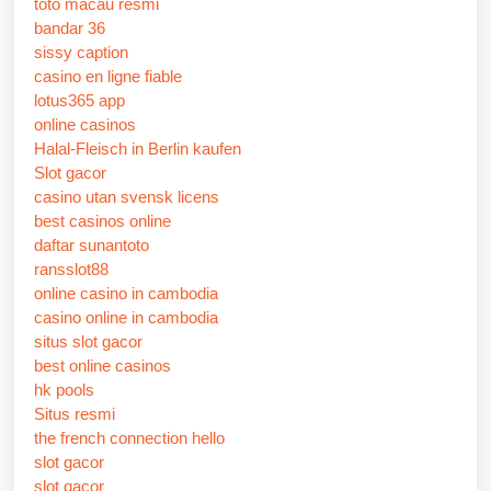
toto macau resmi
bandar 36
sissy caption
casino en ligne fiable
lotus365 app
online casinos
Halal-Fleisch in Berlin kaufen
Slot gacor
casino utan svensk licens
best casinos online
daftar sunantoto
ransslot88
online casino in cambodia
casino online in cambodia
situs slot gacor
best online casinos
hk pools
Situs resmi
the french connection hello
slot gacor
slot gacor