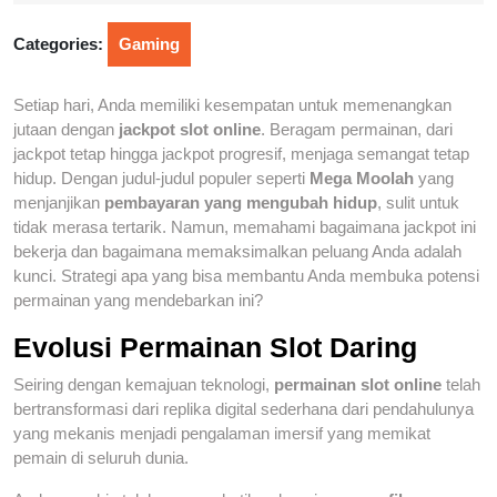
2026
Categories:
Gaming
Setiap hari, Anda memiliki kesempatan untuk memenangkan
jutaan dengan
jackpot slot online
. Beragam permainan, dari
jackpot tetap hingga jackpot progresif, menjaga semangat tetap
hidup. Dengan judul-judul populer seperti
Mega Moolah
yang
menjanjikan
pembayaran yang mengubah hidup
, sulit untuk
tidak merasa tertarik. Namun, memahami bagaimana jackpot ini
bekerja dan bagaimana memaksimalkan peluang Anda adalah
kunci. Strategi apa yang bisa membantu Anda membuka potensi
permainan yang mendebarkan ini?
Evolusi Permainan Slot Daring
Seiring dengan kemajuan teknologi,
permainan slot online
telah
bertransformasi dari replika digital sederhana dari pendahulunya
yang mekanis menjadi pengalaman imersif yang memikat
pemain di seluruh dunia.