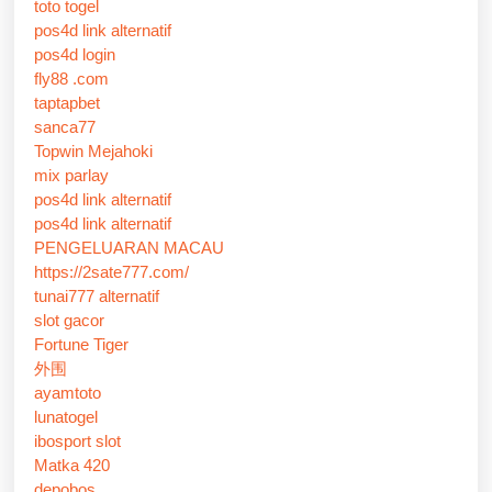
toto togel
pos4d link alternatif
pos4d login
fly88 .com
taptapbet
sanca77
Topwin Mejahoki
mix parlay
pos4d link alternatif
pos4d link alternatif
PENGELUARAN MACAU
https://2sate777.com/
tunai777 alternatif
slot gacor
Fortune Tiger
外围
ayamtoto
lunatogel
ibosport slot
Matka 420
depobos