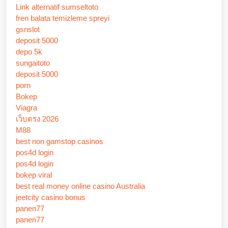
Link alternatif sumseltoto
fren balata temizleme spreyi
gsnslot
deposit 5000
depo 5k
sungaitoto
deposit 5000
porn
Bokep
Viagra
เว็บตรง 2026
M88
best non gamstop casinos
pos4d login
pos4d login
bokep viral
best real money online casino Australia
jeetcity casino bonus
panen77
panen77