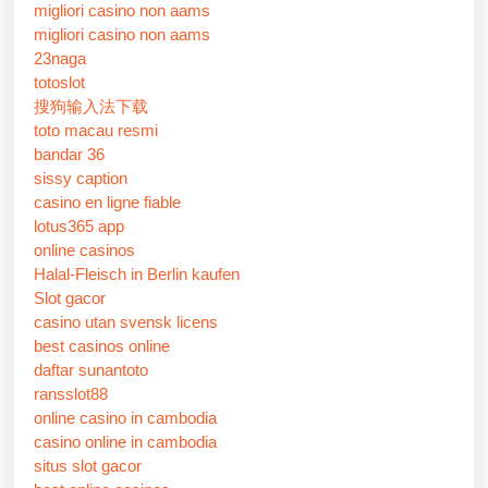
migliori casino non aams
migliori casino non aams
23naga
totoslot
搜狗输入法下载
toto macau resmi
bandar 36
sissy caption
casino en ligne fiable
lotus365 app
online casinos
Halal-Fleisch in Berlin kaufen
Slot gacor
casino utan svensk licens
best casinos online
daftar sunantoto
ransslot88
online casino in cambodia
casino online in cambodia
situs slot gacor