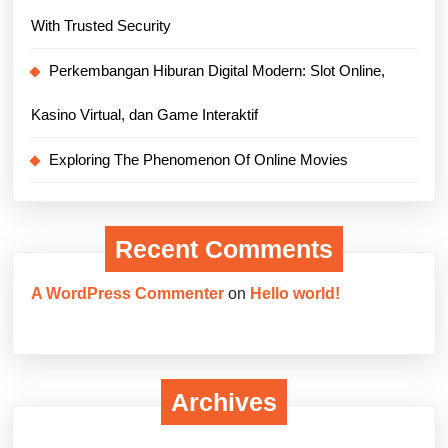
With Trusted Security
Perkembangan Hiburan Digital Modern: Slot Online,
Kasino Virtual, dan Game Interaktif
Exploring The Phenomenon Of Online Movies
Recent Comments
A WordPress Commenter
on
Hello world!
Archives