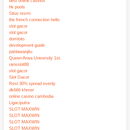
best online casinos
hk pools
Situs resmi
the french connection hello
slot gacor
slot gacor
domtoto
development guide
pahlawanjitu
Queen Arwa University 1st.
ransslot88
slot gacor
Slot Gacor
Rest 30% spread evenly
dk666 khmer
online casino cambodia
Ligaciputra
SLOT MAXWIN
SLOT MAXWIN
SLOT MAXWIN
SLOT MAXWIN