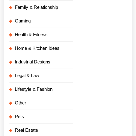
Family & Relationship
Gaming
Health & Fitness
Home & Kitchen Ideas
Industrial Designs
Legal & Law
Lifestyle & Fashion
Other
Pets
Real Estate