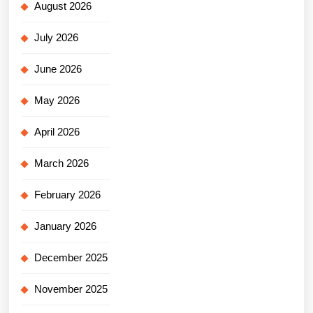
August 2026
July 2026
June 2026
May 2026
April 2026
March 2026
February 2026
January 2026
December 2025
November 2025