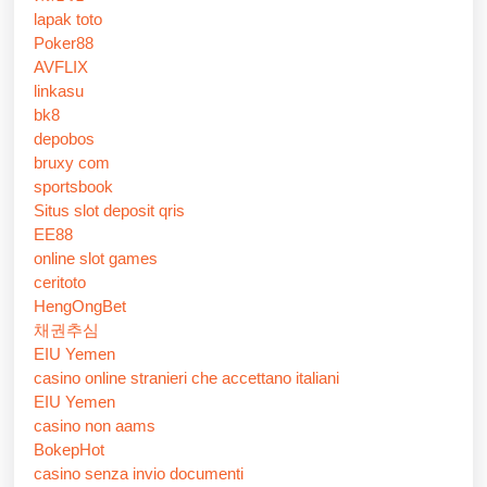
lapak toto
Poker88
AVFLIX
linkasu
bk8
depobos
bruxy com
sportsbook
Situs slot deposit qris
EE88
online slot games
ceritoto
HengOngBet
채권추심
EIU Yemen
casino online stranieri che accettano italiani
EIU Yemen
casino non aams
BokepHot
casino senza invio documenti