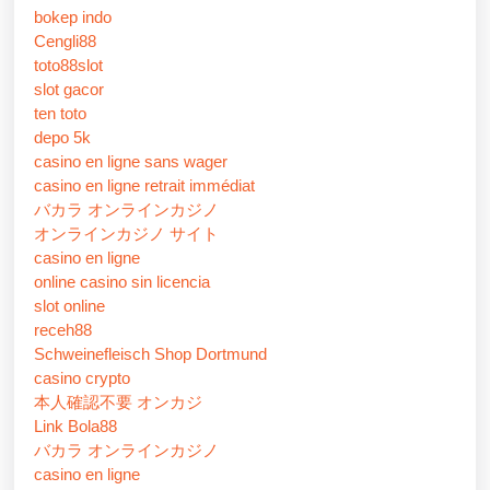
bokep indo
Cengli88
toto88slot
slot gacor
ten toto
depo 5k
casino en ligne sans wager
casino en ligne retrait immédiat
バカラ オンラインカジノ
オンラインカジノ サイト
casino en ligne
online casino sin licencia
slot online
receh88
Schweinefleisch Shop Dortmund
casino crypto
本人確認不要 オンカジ
Link Bola88
バカラ オンラインカジノ
casino en ligne