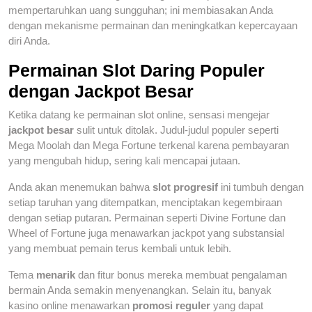
mempertaruhkan uang sungguhan; ini membiasakan Anda
dengan mekanisme permainan dan meningkatkan kepercayaan
diri Anda.
Permainan Slot Daring Populer
dengan Jackpot Besar
Ketika datang ke permainan slot online, sensasi mengejar
jackpot besar
sulit untuk ditolak. Judul-judul populer seperti
Mega Moolah dan Mega Fortune terkenal karena pembayaran
yang mengubah hidup, sering kali mencapai jutaan.
Anda akan menemukan bahwa
slot progresif
ini tumbuh dengan
setiap taruhan yang ditempatkan, menciptakan kegembiraan
dengan setiap putaran. Permainan seperti Divine Fortune dan
Wheel of Fortune juga menawarkan jackpot yang substansial
yang membuat pemain terus kembali untuk lebih.
Tema
menarik
dan fitur bonus mereka membuat pengalaman
bermain Anda semakin menyenangkan. Selain itu, banyak
kasino online menawarkan
promosi reguler
yang dapat