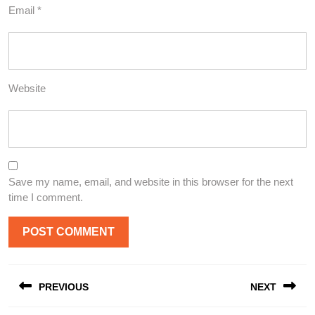
Email
*
Website
Save my name, email, and website in this browser for the next
time I comment.
Post
PREVIOUS
NEXT
navigation