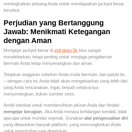
meningkatkan peluang Anda untuk mendapatkan jackpot besar
tersebut.
Perjudian yang Bertanggung
Jawab: Menikmati Ketegangan
dengan Aman
Mengejar jackpot besar di
slot depo 5k
bisa sangat
mendebarkan, tetapi penting untuk menjaga pengalaman
bermain Anda tetap menyenangkan dan aman.
Tetapkan anggaran sebelum Anda mulai bermain, dan patuhi itu
—dengan cara ini, Anda tidak akan mengeluarkan uang lebih dari
yang Anda rencanakan. Ingat, berjudi seharusnya
menyenangkan, bukan sumber stres.
Ambil istirahat untuk membersihkan pikiran Anda dan hindari
mengejar kerugian
. Jika Anda merasa kehilangan kendali, tidak
apa-apa untuk mundur sejenak. Gunakan
alat pengecualian diri
yang ditawarkan banyak platform, yang memungkinkan Anda
untuk beristirahat saat diperlukan.