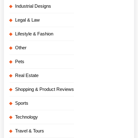
Industrial Designs
Legal & Law
Lifestyle & Fashion
Other
Pets
Real Estate
Shopping & Product Reviews
Sports
Technology
Travel & Tours