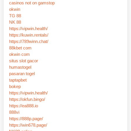
casinos not on gamstop
okwin
TG 88
NK 88
https://vipwin.health/
https://kuwin.rentals/
https://789winn.chat/
88kbet com
okwin com
situs slot gacor
humastogel
pasaran togel
taptapbet
bokep
https://vipwin.health/
https://okfun.bingo/
https://ea888.io
888vi
https://888p.page/
https://win678.page/