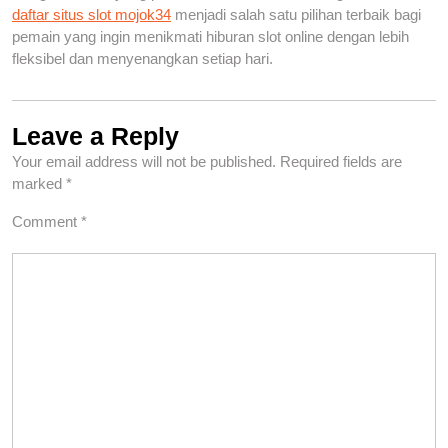
daftar situs slot mojok34
menjadi salah satu pilihan terbaik bagi
pemain yang ingin menikmati hiburan slot online dengan lebih
fleksibel dan menyenangkan setiap hari.
Leave a Reply
Your email address will not be published.
Required fields are
marked
*
Comment
*