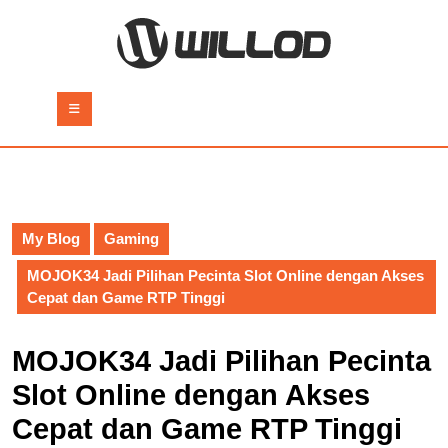
Skip
to
content
Skip
to
Open
content
Button
My Blog
Gaming
MOJOK34 Jadi Pilihan Pecinta Slot Online dengan Akses
Cepat dan Game RTP Tinggi
MOJOK34 Jadi Pilihan Pecinta
Slot Online dengan Akses
Cepat dan Game RTP Tinggi