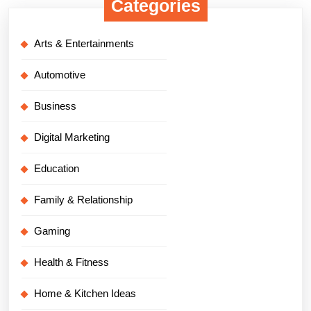
Categories
Arts & Entertainments
Automotive
Business
Digital Marketing
Education
Family & Relationship
Gaming
Health & Fitness
Home & Kitchen Ideas