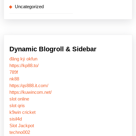
Uncategorized
Dynamic Blogroll & Sidebar
đăng ký okfun
https://kp88.to/
789f
nk88
https:/qs888.it.com/
https://kuwincom.net/
slot online
slot qris
k9win cricket
sisil4d
Slot Jackpot
techno002