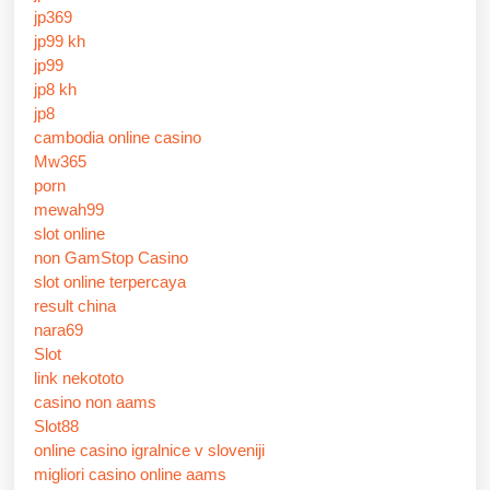
jp369
jp99 kh
jp99
jp8 kh
jp8
cambodia online casino
Mw365
porn
mewah99
slot online
non GamStop Casino
slot online terpercaya
result china
nara69
Slot
link nekototo
casino non aams
Slot88
online casino igralnice v sloveniji
migliori casino online aams