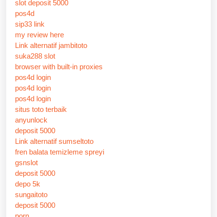
slot deposit 5000
pos4d
sip33 link
my review here
Link alternatif jambitoto
suka288 slot
browser with built-in proxies
pos4d login
pos4d login
pos4d login
situs toto terbaik
anyunlock
deposit 5000
Link alternatif sumseltoto
fren balata temizleme spreyi
gsnslot
deposit 5000
depo 5k
sungaitoto
deposit 5000
porn