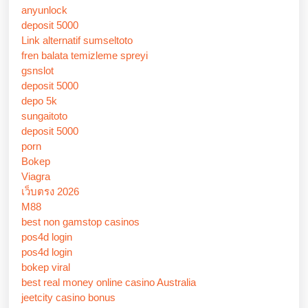
anyunlock
deposit 5000
Link alternatif sumseltoto
fren balata temizleme spreyi
gsnslot
deposit 5000
depo 5k
sungaitoto
deposit 5000
porn
Bokep
Viagra
เว็บตรง 2026
M88
best non gamstop casinos
pos4d login
pos4d login
bokep viral
best real money online casino Australia
jeetcity casino bonus