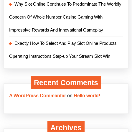
Why Slot Online Continues To Predominate The Worldly
Concern Of Whole Number Casino Gaming With
Impressive Rewards And Innovational Gameplay
Exactly How To Select And Play Slot Online Products
Operating Instructions Step-up Your Stream Slot Win
Recent Comments
A WordPress Commenter
on
Hello world!
Archives