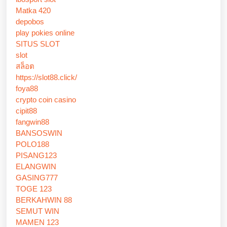
Matka 420
depobos
play pokies online
SITUS SLOT
slot
สล็อต
https://slot88.click/
foya88
crypto coin casino
cipit88
fangwin88
BANSOSWIN
POLO188
PISANG123
ELANGWIN
GASING777
TOGE 123
BERKAHWIN 88
SEMUT WIN
MAMEN 123