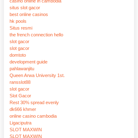
casino online in cambodia
situs slot gacor
best online casinos
hk pools
Situs resmi
the french connection hello
slot gacor
slot gacor
domtoto
development guide
pahlawanjitu
Queen Arwa University 1st.
ransslot88
slot gacor
Slot Gacor
Rest 30% spread evenly
dk666 khmer
online casino cambodia
Ligaciputra
SLOT MAXWIN
SLOT MAXWIN