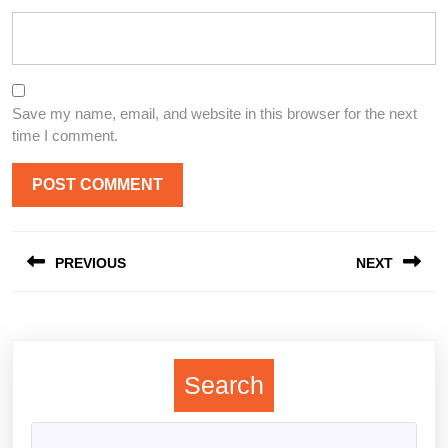
Save my name, email, and website in this browser for the next
time I comment.
Post
PREVIOUS
NEXT
navigation
Previous
Next
post:
post:
Search