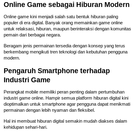
Online Game sebagai Hiburan Modern
Online game kini menjadi salah satu bentuk hiburan paling 
populer di era digital. Banyak orang memainkan game online 
untuk relaksasi, hiburan, maupun berinteraksi dengan komunitas 
pemain dari berbagai negara.
Beragam jenis permainan tersedia dengan konsep yang terus 
berkembang mengikuti tren teknologi dan kebutuhan pengguna 
modern.
Pengaruh Smartphone terhadap 
Industri Game
Perangkat mobile memiliki peran penting dalam pertumbuhan 
industri game online. Hampir semua platform hiburan digital kini 
dioptimalkan untuk smartphone agar pengguna dapat menikmati 
permainan dengan lebih nyaman dan fleksibel.
Hal ini membuat hiburan digital semakin mudah diakses dalam 
kehidupan sehari-hari.