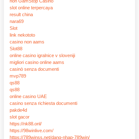
non GamStop Casino
slot online terpercaya
result china
nara69
Slot
link nekototo
casino non aams
Slot88
online casino igralnice v sloveniji
migliori casino online aams
casinò senza documenti
mvp789
qs88
qs88
online casino UAE
casino senza richiesta documenti
pakde4d
slot gacor
https://nk88.onl/
https://98winlive.com/
https://789winss.net/dang-nhap-789win/