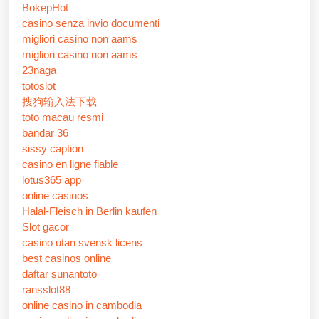
BokepHot
casino senza invio documenti
migliori casino non aams
migliori casino non aams
23naga
totoslot
搜狗输入法下载
toto macau resmi
bandar 36
sissy caption
casino en ligne fiable
lotus365 app
online casinos
Halal-Fleisch in Berlin kaufen
Slot gacor
casino utan svensk licens
best casinos online
daftar sunantoto
ransslot88
online casino in cambodia