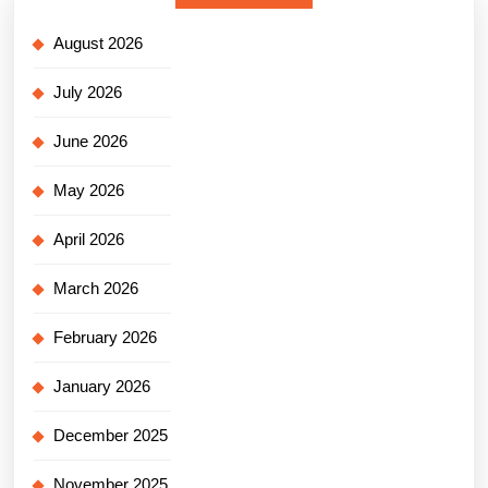
August 2026
July 2026
June 2026
May 2026
April 2026
March 2026
February 2026
January 2026
December 2025
November 2025