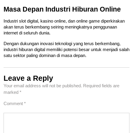
Masa Depan Industri Hiburan Online
Industri slot digital, kasino online, dan online game diperkirakan 
akan terus berkembang seiring meningkatnya penggunaan 
internet di seluruh dunia.
Dengan dukungan inovasi teknologi yang terus berkembang, 
industri hiburan digital memiliki potensi besar untuk menjadi salah 
satu sektor paling dominan di masa depan.
Leave a Reply
Your email address will not be published.
Required fields are
marked
*
Comment
*