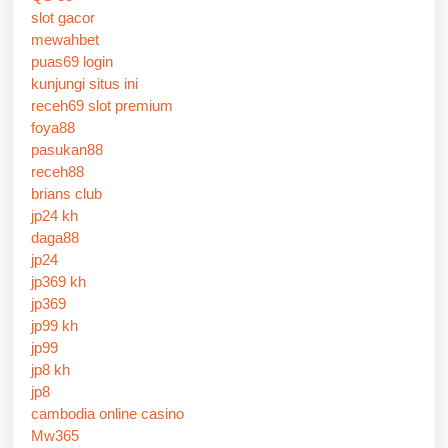
slot gacor
mewahbet
puas69 login
kunjungi situs ini
receh69 slot premium
foya88
pasukan88
receh88
brians club
jp24 kh
daga88
jp24
jp369 kh
jp369
jp99 kh
jp99
jp8 kh
jp8
cambodia online casino
Mw365