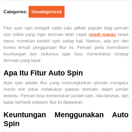
2025
Categories:
Uncategorized
Fitur auto spin menjadi salah satu pilihan populer bagi pemain
slot online yang ingin bermain lebih cepat
result macau
tanpa
harus menekan tombol spin setiap kali. Namun, ada pro dan
kontra terkait penggunaan fitur ini. Pemain perlu memahami
keuntungan dan risikonya agar bisa menentukan strategi
bermain yang tepat.
Apa Itu Fitur Auto Spin
Auto spin adalah fitur yang memungkinkan pemain mengatur
mesin slot untuk melakukan putaran otomatis dalam jumlah
tertentu. Pemain bisa menentukan jumlah spin, nilai taruhan, dan
batas berhenti sebelum fitur ini dijalankan.
Keuntungan Menggunakan Auto
Spin