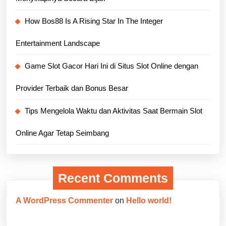
How Bos88 Is A Rising Star In The Integer
Entertainment Landscape
Game Slot Gacor Hari Ini di Situs Slot Online dengan
Provider Terbaik dan Bonus Besar
Tips Mengelola Waktu dan Aktivitas Saat Bermain Slot
Online Agar Tetap Seimbang
Recent Comments
A WordPress Commenter
on
Hello world!