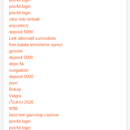
pos4d login
pos4d login
situs toto terbaik
anyunlock
deposit 5000
Link alternatif sumseltoto
fren balata temizleme spreyi
gsnslot
deposit 5000
depo 5k
sungaitoto
deposit 5000
porn
Bokep
Viagra
เว็บตรง 2026
M88
best non gamstop casinos
pos4d login
pos4d login