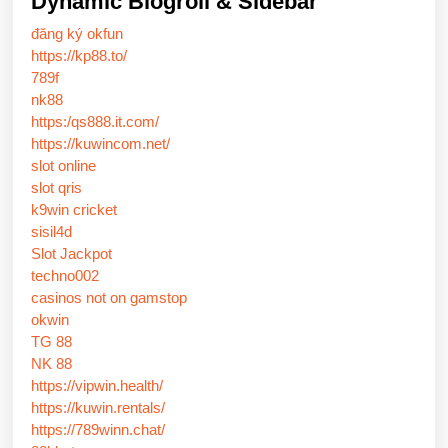
Dynamic Blogroll & Sidebar
đăng ký okfun
https://kp88.to/
789f
nk88
https:/qs888.it.com/
https://kuwincom.net/
slot online
slot qris
k9win cricket
sisil4d
Slot Jackpot
techno002
casinos not on gamstop
okwin
TG 88
NK 88
https://vipwin.health/
https://kuwin.rentals/
https://789winn.chat/