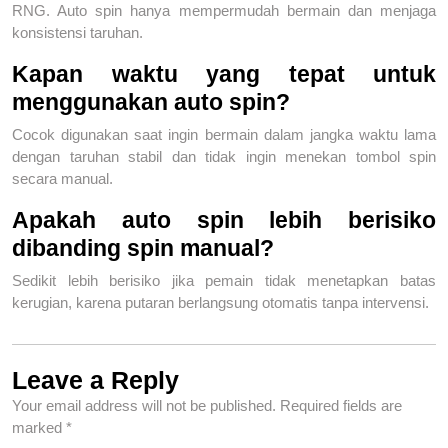
RNG. Auto spin hanya mempermudah bermain dan menjaga
konsistensi taruhan.
Kapan waktu yang tepat untuk
menggunakan auto spin?
Cocok digunakan saat ingin bermain dalam jangka waktu lama
dengan taruhan stabil dan tidak ingin menekan tombol spin
secara manual.
Apakah auto spin lebih berisiko
dibanding spin manual?
Sedikit lebih berisiko jika pemain tidak menetapkan batas
kerugian, karena putaran berlangsung otomatis tanpa intervensi.
Leave a Reply
Your email address will not be published.
Required fields are
marked
*