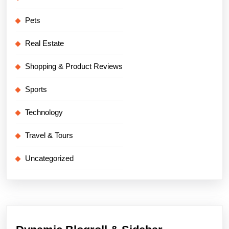
Pets
Real Estate
Shopping & Product Reviews
Sports
Technology
Travel & Tours
Uncategorized