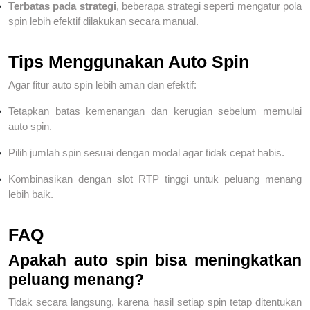
Terbatas pada strategi
, beberapa strategi seperti mengatur pola
spin lebih efektif dilakukan secara manual.
Tips Menggunakan Auto Spin
Agar fitur auto spin lebih aman dan efektif:
Tetapkan batas kemenangan dan kerugian sebelum memulai
auto spin.
Pilih jumlah spin sesuai dengan modal agar tidak cepat habis.
Kombinasikan dengan slot RTP tinggi untuk peluang menang
lebih baik.
FAQ
Apakah auto spin bisa meningkatkan
peluang menang?
Tidak secara langsung, karena hasil setiap spin tetap ditentukan